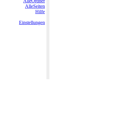
AlleOrdner
AlleSeiten
Hilfe
Einstellungen