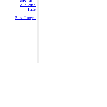
AlleOrdner
AlleSeiten
Hilfe
Einstellungen