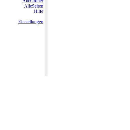
AlleOrdner
AlleSeiten
Hilfe
Einstellungen