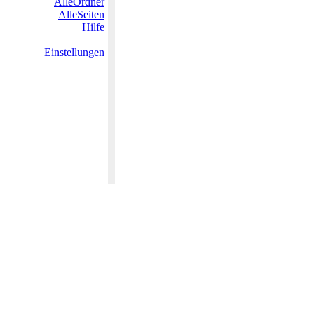
AlleOrdner
AlleSeiten
Hilfe
Einstellungen