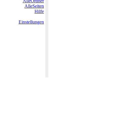
AlleOrdner
AlleSeiten
Hilfe
Einstellungen