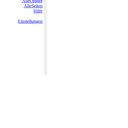
AlleOrdner
AlleSeiten
Hilfe
Einstellungen