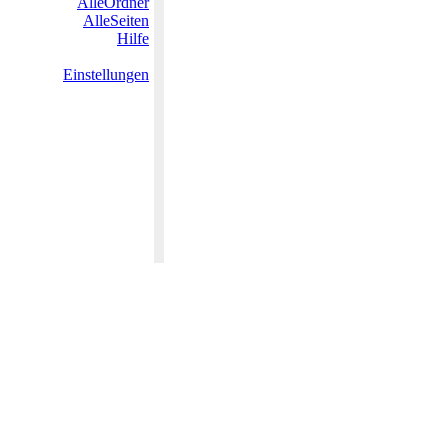
AlleOrdner
AlleSeiten
Hilfe
Einstellungen