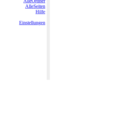
AlleOrdner
AlleSeiten
Hilfe
Einstellungen