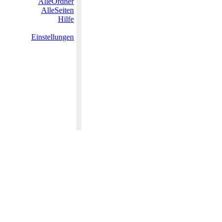
AlleOrdner
AlleSeiten
Hilfe
Einstellungen