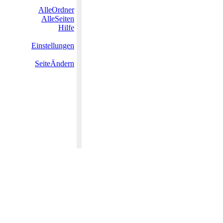
AlleOrdner
AlleSeiten
Hilfe
Einstellungen
SeiteÄndern