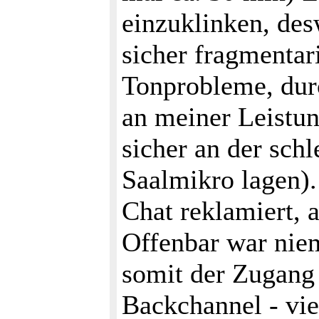
einzuklinken, de
sicher fragmentari
Tonprobleme, dur
an meiner Leistun
sicher an der sch
Saalmikro lagen)
Chat reklamiert, 
Offenbar war niem
somit der Zugang
Backchannel - viel