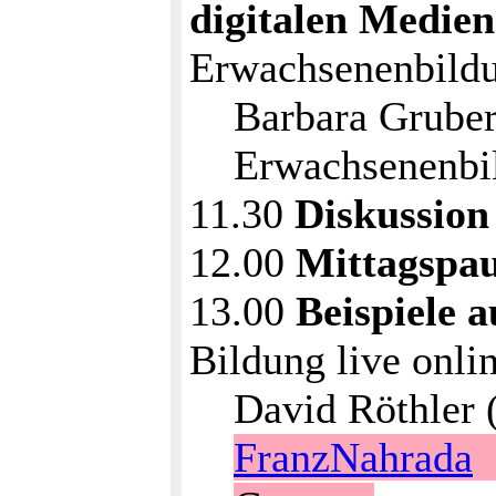
digitalen Medien
Erwachsenenbild
Barbara Gruber-
Erwachsenenbil
11.30
Diskussion
12.00
Mittagspa
13.00
Beispiele a
Bildung live onli
David Röthler 
FranzNahrada