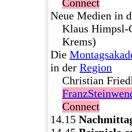
Connect
Neue Medien in d
Klaus Himpsl-
Krems)
Die
Montagsakad
in der
Region
Christian Fried
FranzSteinwen
Connect
14.15
Nachmitta