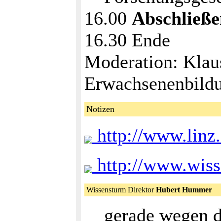
16.00
Abschließe
16.30 Ende
Moderation: Klaus 
Erwachsenenbildu
Notizen
http://www.linz.
http://www.wiss
Wissensturm Direktor
Hubert Hummer
gerade wegen d