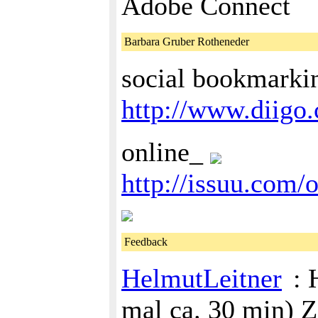
Adobe Connect
Barbara Gruber Rotheneder
social bookmarki
http://www.diigo.
online_
http://issuu.com/
Feedback
HelmutLeitner
: 
mal ca. 30 min) Z