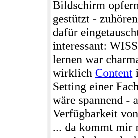
Bildschirm opfern
gestützt - zuhören
dafür eingetausch
interessant: 
lernen war charman
wirklich
Content
i
Setting einer Fa
wäre spannend - a
Verfügbarkeit von
... da kommt mir 