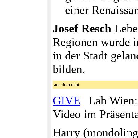
einer Renaissa
Josef Resch
Leben
Regionen wurde im
in der Stadt gelan
bilden.
aus dem chat
GIVE
Lab Wien: E
Video im Präsent
Harry (mondoling