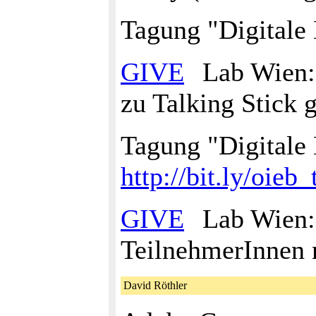
Tagung "Digitale 
GIVE
Lab Wien: 
zu Talking Stick 
Tagung "Digitale
http://bit.ly/oieb
GIVE
Lab Wien: 
TeilnehmerInnen 
David Röthler