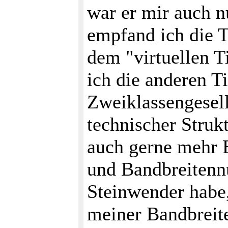
war er mir auch n
empfand ich die T
dem "virtuellen T
ich die anderen Ti
Zweiklassengesell
technischer Struk
auch gerne mehr E
und Bandbreitennu
Steinwender habe,
meiner Bandbreit