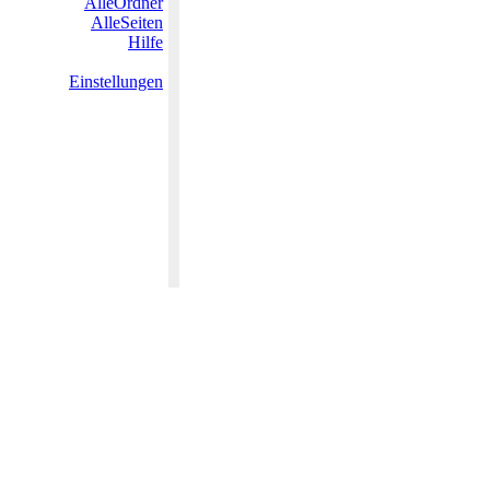
AlleOrdner
AlleSeiten
Hilfe
Einstellungen