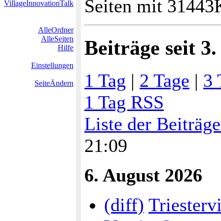
Seiten mit 31443
VillageInnovationTalk
AlleOrdner
AlleSeiten
Beiträge seit 3
Hilfe
Einstellungen
1 Tag
|
2 Tage
|
3 
SeiteÄndern
1 Tag RSS
Liste der Beiträg
21:09
6. August 2026
(diff)
Triesterv