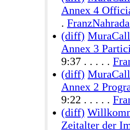
Annex 4 Offici
.
FranzNahrada
(diff)
MuraCalli
Annex 3 Partic
9:37 . . . . .
Fra
(diff)
MuraCalli
Annex 2 Progra
9:22 . . . . .
Fra
(diff)
Willkomm
Zeitalter der I