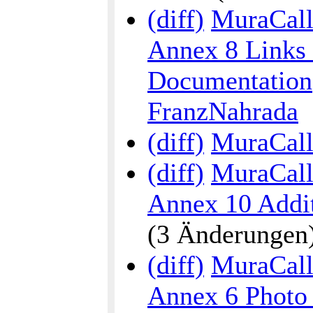
(diff)
MuraCalli
Annex 8 Links 
Documentation
FranzNahrada
(diff)
MuraCall
(diff)
MuraCalli
Annex 10 Addit
(3 Änderungen) .
(diff)
MuraCalli
Annex 6 Photo