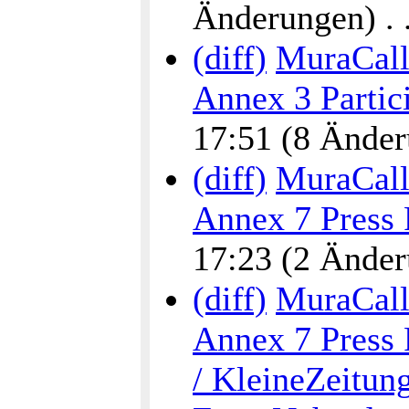
Änderungen) . . 
(diff)
MuraCalli
Annex 3 Partic
17:51 (8 Änderu
(diff)
MuraCalli
Annex 7 Press 
17:23 (2 Änderu
(diff)
MuraCalli
Annex 7 Press 
/ KleineZeitun