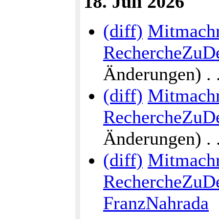
18. Juli 2026
(diff)
Mitmach
RechercheZuDe
Änderungen) . . 
(diff)
Mitmach
RechercheZuDe
Änderungen) . . 
(diff)
Mitmach
RechercheZuDe
FranzNahrada