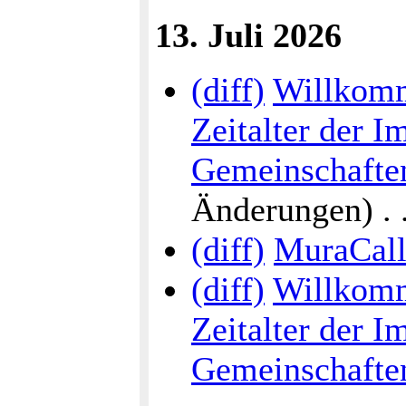
13. Juli 2026
(diff)
Willkomm
Zeitalter der I
Gemeinschaften
Änderungen) . . 
(diff)
MuraCall
(diff)
Willkomm
Zeitalter der I
Gemeinschafte