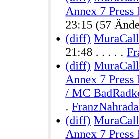
Annex 7 Press 
23:15 (57 Änder
(diff)
MuraCalli
21:48 . . . . .
Fr
(diff)
MuraCalli
Annex 7 Press 
/ MC BadRadke
.
FranzNahrada
(diff)
MuraCalli
Annex 7 Press 