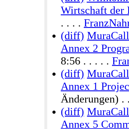
Wirtschaft der
. . . .
FranzNah
(diff)
MuraCalli
Annex 2 Progra
8:56 . . . . .
Fra
(diff)
MuraCalli
Annex 1 Proje
Änderungen) . . 
(diff)
MuraCalli
Annex 5 Commu