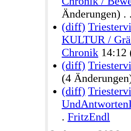
Chronik / Bew
Änderungen) . . 
(diff)
Triesterv
KULTUR / Grätz
Chronik
14:12 (
(diff)
Triesterv
(4 Änderungen) .
(diff)
Triesterv
UndAntwortenI
.
FritzEndl