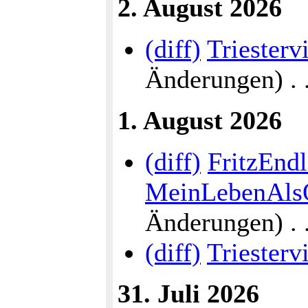
2. August 2026
(diff)
Triesterv
Änderungen) . . 
1. August 2026
(diff)
FritzEndl
MeinLebenAlsÖ
Änderungen) . . 
(diff)
Triestervi
31. Juli 2026