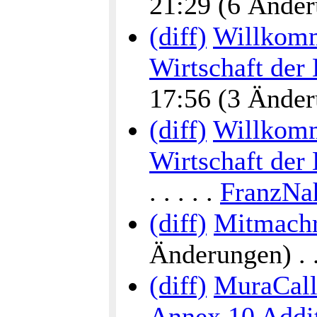
21:29 (6 Änderu
(diff)
Willkomm
Wirtschaft der
17:56 (3 Änderu
(diff)
Willkomm
Wirtschaft der
. . . . .
FranzNa
(diff)
Mitmachr
Änderungen) . . 
(diff)
MuraCalli
Annex 10 Addit