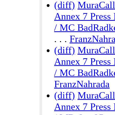
(diff)
MuraCalli
Annex 7 Press 
/ MC BadRadke
. . .
FranzNahr
(diff)
MuraCalli
Annex 7 Press 
/ MC BadRadke
FranzNahrada
(diff)
MuraCalli
Annex 7 Press 