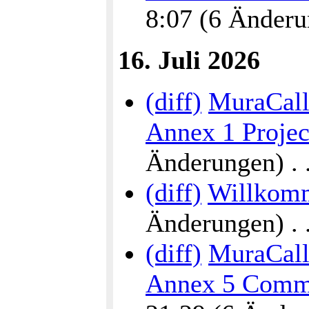
8:07 (6 Änderun
16. Juli 2026
(diff)
MuraCalli
Annex 1 Proje
Änderungen) . . 
(diff)
Willkomm
Änderungen) . . 
(diff)
MuraCalli
Annex 5 Commu