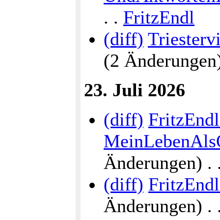
. .
FritzEndl
(diff)
Triesterv
(2 Änderungen) .
23. Juli 2026
(diff)
FritzEndl
MeinLebenAlsÖ
Änderungen) . . 
(diff)
FritzEnd
Änderungen) . . 