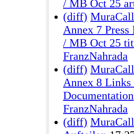
/ MB Oct 25 art
(diff)
MuraCalli
Annex 7 Press 
/ MB Oct 25 tit
FranzNahrada
(diff)
MuraCalli
Annex 8 Links 
Documentation
FranzNahrada
(diff)
MuraCalli