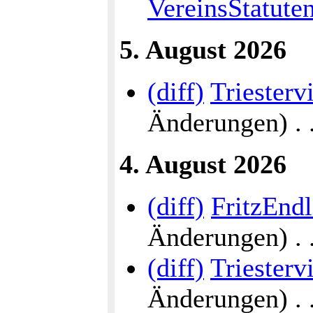
VereinsStatute
5. August 2026
(diff)
Triesterv
Änderungen) . . 
4. August 2026
(diff)
FritzEnd
Änderungen) . . 
(diff)
Triesterv
Änderungen) . . 