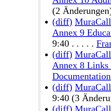
(2 Änderungen) .
(diff)
MuraCalli
Annex 9 Educat
9:40 . . . . .
Fra
(diff)
MuraCalli
Annex 8 Links 
Documentation
(diff)
MuraCalli
9:40 (3 Änderun
(diff)
MuraCalli