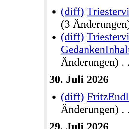
(diff)
Triesterv
(3 Änderungen) .
(diff)
Triestervi
GedankenInhalt
Änderungen) . . 
30. Juli 2026
(diff)
FritzEnd
Änderungen) . . 
29. Juli 2026