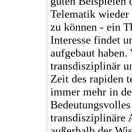
guten Beispielen 
Telematik wiede
zu können - ein 
Interesse findet 
aufgebaut haben. 
transdisziplinär u
Zeit des rapiden 
immer mehr in de
Bedeutungsvolles 
transdisziplinäre
außerhalb der Wi