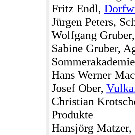
Fritz Endl,
Dorfw
Jürgen Peters, Sc
Wolfgang Gruber,
Sabine Gruber, A
Sommerakademie
Hans Werner Mack
Josef Ober,
Vulka
Christian Krotsch
Produkte
Hansjörg Matzer,