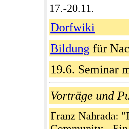
17.-20.11.
Dorfwiki
Bildung
für Nac
19.6. Seminar 
Vorträge und Pu
Franz Nahrada: 
Community - Ein 