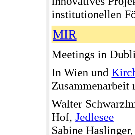
innovatives Proje
institutionellen 
MIR
Meetings in Dubl
In Wien und
Kirc
Zusammenarbeit 
Walter Schwarzlmü
Hof,
Jedlesee
Sabine Haslinger