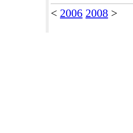
<
2006
2008
>