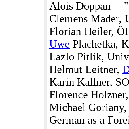
Alois Doppan -- "
Clemens Mader, 
Florian Heiler, Ö
Uwe
Plachetka, 
Lazlo Pitlik, Uni
Helmut Leitner,
D
Karin Kallner, SO
Florence Holzner
Michael Goriany,
German as a Fore