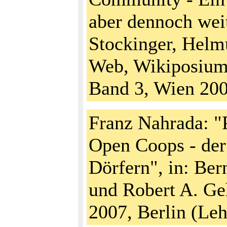
aber dennoch weit
Stockinger, Helmu
Web, Wikiposium
Band 3, Wien 20
Franz Nahrada: "
Open Coops - de
Dörfern", in: Be
und Robert A. Ge
2007, Berlin (Le