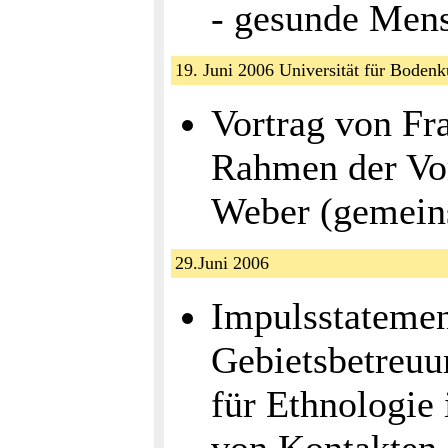
- gesunde Men
19. Juni 2006 Universität für Bodenku
Vortrag von Fr
Rahmen der Vor
Weber (gemein
29.Juni 2006
Impulsstatemen
Gebietsbetreuun
für Ethnologie