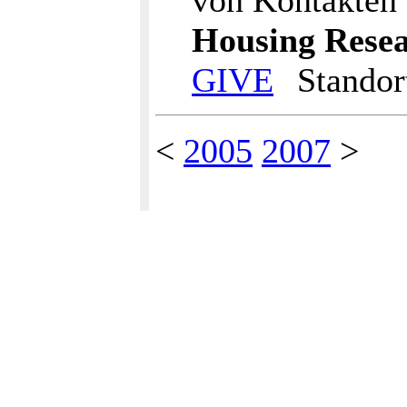
von Kontakte
Housing Rese
GIVE
Standort
<
2005
2007
>