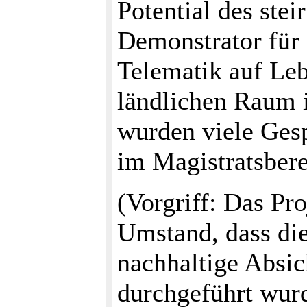
Potential des ste
Demonstrator für 
Telematik auf Le
ländlichen Raum 
wurden viele Ges
im Magistratsbere
(Vorgriff: Das Pr
Umstand, dass die
nachhaltige Absi
durchgeführt wur