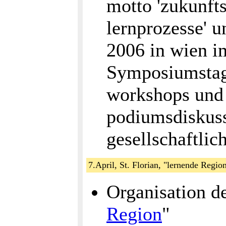
motto 'zukunfts
lernprozesse' u
2006 in wien 
Symposiumstag 
workshops und 
podiumsdiskus
gesellschaftlic
7.April, St. Florian, "lernende Regio
Organisation de
Region
"