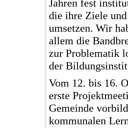
Jahren fest instit
die ihre Ziele un
umsetzen. Wir ha
allem die Bandbr
zur Problematik l
der Bildungsinsti
Vom 12. bis 16. O
erste Projektmeeti
Gemeinde vorbildh
kommunalen Lernz