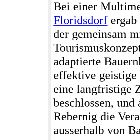
Bei einer Multim
Floridsdorf
ergab 
der gemeinsam mit
Tourismuskonzept
adaptierte Bauer
effektive geistig
eine langfristig
beschlossen, und
Rebernig die Ver
ausserhalb von B