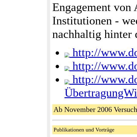
Engagement von A
Institutionen - w
nachhaltig hinter 
http://www.do
http://www.do
http://www.do
ÜbertragungWi
Ab November 2006 Versuch "
Publikationen und Vorträge