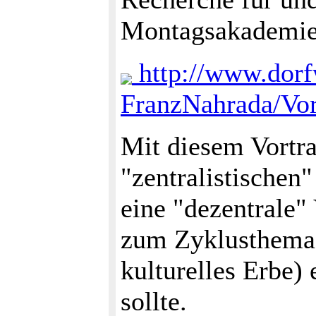
Montagsakademi
http://www.dorfw
FranzNahrada/Vor
Mit diesem Vortra
"zentralistischen
eine "dezentrale" 
zum Zyklusthema (
kulturelles Erbe)
sollte.