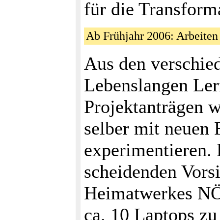
für die Transform
Ab Frühjahr 2006: Arbeite
Aus den verschied
Lebenslangen Ler
Projektanträgen 
selber mit neuen
experimentieren.
scheidenden Vors
Heimatwerkes NÖ,
ca. 10 Laptops zu