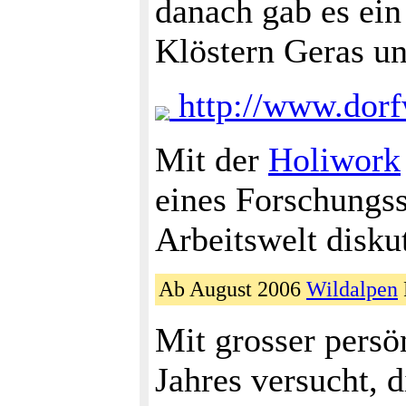
danach gab es ei
Klöstern Geras u
http://www.dorf
Mit der
Holiwork
eines Forschungs
Arbeitswelt diskut
Ab August 2006
Wildalpen
Mit grosser persö
Jahres versucht, d