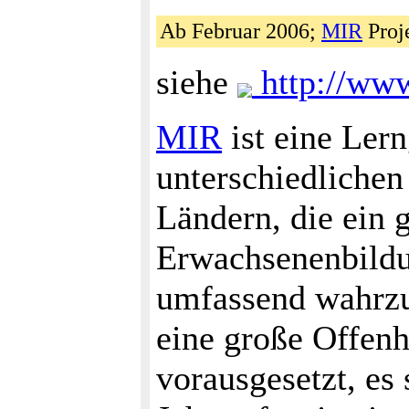
Ab Februar 2006;
MIR
Proje
siehe
http://www
MIR
ist eine Lern
unterschiedlichen
Ländern, die ein 
Erwachsenenbildu
umfassend wahrzu
eine große Offenh
vorausgesetzt, es 