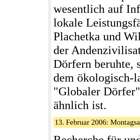
wesentlich auf In
lokale Leistungsf
Plachetka und Wil
der Andenzivilisa
Dörfern beruhte, s
dem ökologisch-la
"Globaler Dörfer"
ähnlich ist.
13. Februar 2006: Montags
Recherche für un