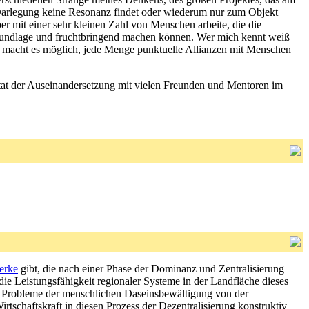
 Darlegung keine Resonanz findet oder wiederum nur zum Objekt
ber mit einer sehr kleinen Zahl von Menschen arbeite, die die
r Grundlage und fruchtbringend machen können. Wer mich kennt weiß
ng macht es möglich, jede Menge punktuelle Allianzen mit Menschen
ltat der Auseinandersetzung mit vielen Freunden und Mentoren im
erke
gibt, die nach einer Phase der Dominanz und Zentralisierung
die Leistungsfähigkeit regionaler Systeme in der Landfläche dieses
hr Probleme der menschlichen Daseinsbewältigung von der
rtschaftskraft in diesen Prozess der Dezentralisierung konstruktiv