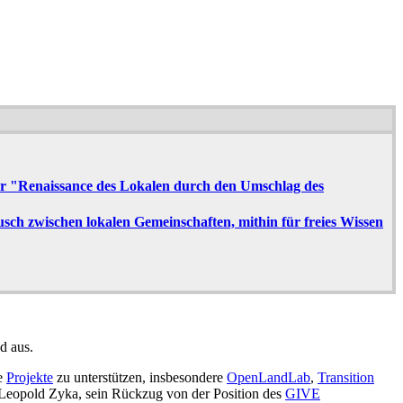
er "Renaissance des Lokalen durch den Umschlag des
sch zwischen lokalen Gemeinschaften, mithin für freies Wissen
d aus.
te
Projekte
zu unterstützen, insbesondere
OpenLandLab
,
Transition
Leopold Zyka, sein Rückzug von der Position des
GIVE