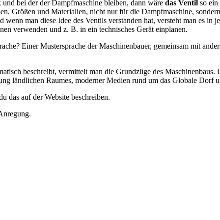
ik und bei der der Dampfmaschine bleiben, dann wäre
das Ventil
so ein 
, Größen und Materialien, nicht nur für die Dampfmaschine, sondern 
nd wenn man diese Idee des Ventils verstanden hat, versteht man es in
ionen verwenden und z. B. in ein technisches Gerät einplanen.
rsprache? Einer Mustersprache der Maschinenbauer, gemeinsam mit ander
tisch beschreibt, vermittelt man die Grundzüge des Maschinenbaus. 
cklung ländlichen Raumes, moderner Medien rund um das Globale Dorf u
du das auf der Website beschreiben.
 Anregung.