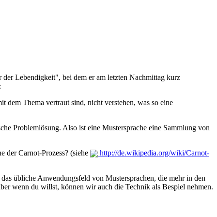
der Lebendigkeit", bei dem er am letzten Nachmittag kurz
:
it dem Thema vertraut sind, nicht verstehen, was so eine
ische Problemlösung. Also ist eine Mustersprache eine Sammlung von
ne der Carnot-Prozess? (siehe
http://de.wikipedia.org/wiki/Carnot-
cht das übliche Anwendungsfeld von Mustersprachen, die mehr in den
, aber wenn du willst, können wir auch die Technik als Bespiel nehmen.