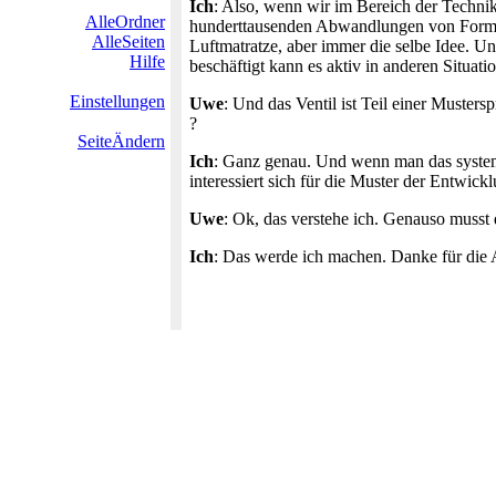
Ich
: Also, wenn wir im Bereich der Techn
AlleOrdner
hunderttausenden Abwandlungen von Formen
AlleSeiten
Luftmatratze, aber immer die selbe Idee. U
Hilfe
beschäftigt kann es aktiv in anderen Situat
Einstellungen
Uwe
: Und das Ventil ist Teil einer Muste
?
SeiteÄndern
Ich
: Ganz genau. Und wenn man das systema
interessiert sich für die Muster der Entwi
Uwe
: Ok, das verstehe ich. Genauso musst 
Ich
: Das werde ich machen. Danke für die