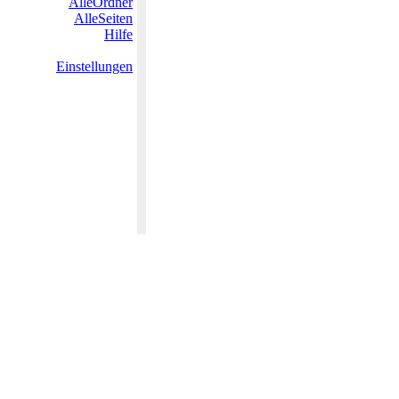
AlleOrdner
AlleSeiten
Hilfe
Einstellungen