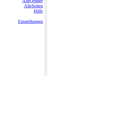
AlleOrdner
AlleSeiten
Hilfe
Einstellungen