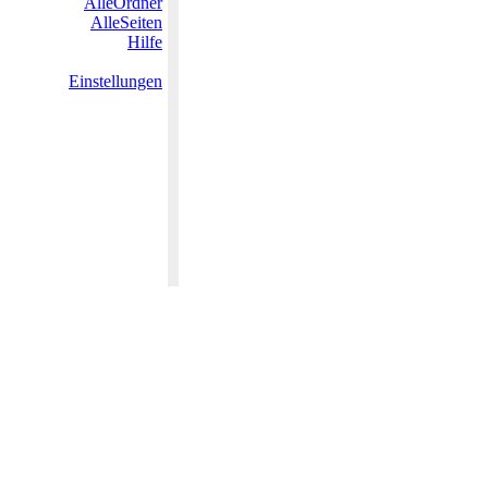
AlleOrdner
AlleSeiten
Hilfe
Einstellungen