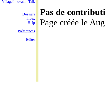
VillageInnovationTalk
Pas de contribut
Dossiers
Index
Page créée le Aug
Help
Préférences
Editer