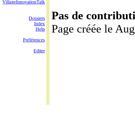
VillageInnovationTalk
Pas de contribut
Dossiers
Index
Page créée le Aug
Help
Préférences
Editer