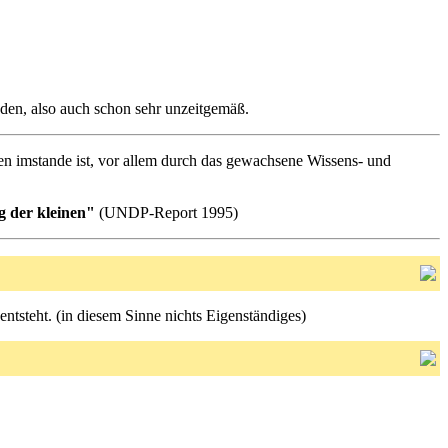
anden, also auch schon sehr unzeitgemäß.
eren imstande ist, vor allem durch das gewachsene Wissens- und
ng der kleinen"
(UNDP-Report 1995)
ntsteht. (in diesem Sinne nichts Eigenständiges)