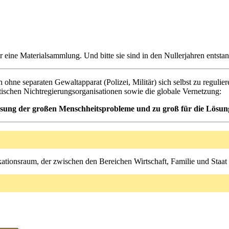
er eine Materialsammlung. Und bitte sie sind in den Nullerjahren entst
 ohne separaten Gewaltapparat (Polizei, Militär) sich selbst zu reguli
ischen Nichtregierungsorganisationen sowie die globale Vernetzung:
 Lösung der großen Menschheitsprobleme und zu groß für die Lösu
tionsraum, der zwischen den Bereichen Wirtschaft, Familie und Staat e