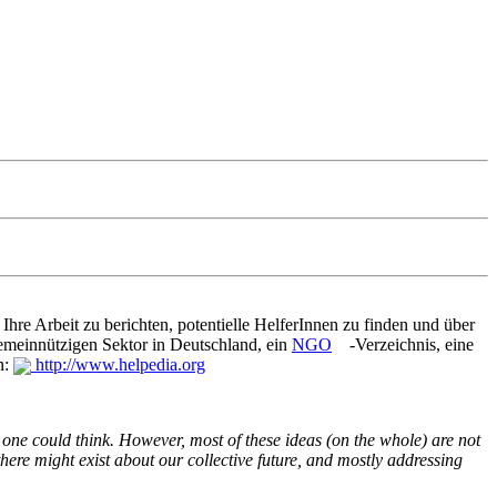
hre Arbeit zu berichten, potentielle HelferInnen zu finden und über
gemeinnützigen Sektor in Deutschland, ein
NGO
-Verzeichnis, eine
n:
http://www.helpedia.org
, one could think. However, most of these ideas (on the whole) are not
there might exist about our collective future, and mostly addressing