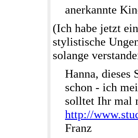
anerkannte Kin
(Ich habe jetzt ei
stylistische Unge
solange verstande
Hanna, dieses S
schon - ich mei
solltet Ihr mal
http://www.stud
Franz