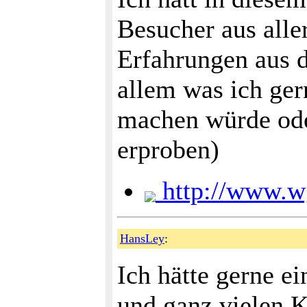
Besucher aus alle
Erfahrungen aus d
allem was ich ger
machen würde ode
erproben)
http://www.w
HansLey
:
Ich hätte gerne e
und ganz vielen K