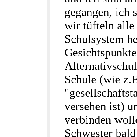
gegangen, ich 
wir tüfteln all
Schulsystem he
Gesichtspunkte
Alternativschul
Schule (wie z.
"gesellschaftst
versehen ist) u
verbinden woll
Schwester bald 