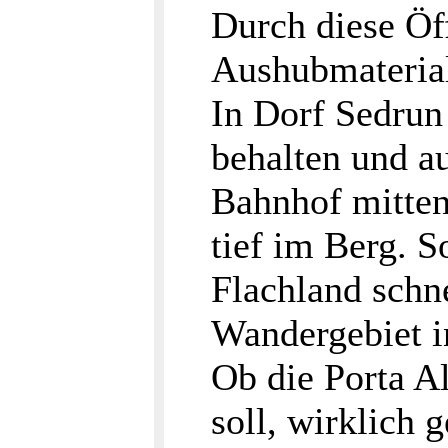
Durch diese Öf
Aushubmaterial 
In Dorf Sedrun
behalten und a
Bahnhof mitten
tief im Berg. 
Flachland schne
Wandergebiet i
Ob die Porta A
soll, wirklich 