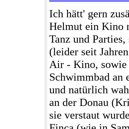
Ich hätt' gern zu
Helmut ein Kino 
Tanz und Parties,
(leider seit Jahr
Air - Kino, sowie
Schwimmbad an e
und natürlich wah
an der Donau (Kri
sie verstaut wurd
Finca (wie in Sama