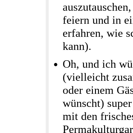
auszutauschen, 
feiern und in 
erfahren, wie s
kann).
Oh, und ich wü
(vielleicht zu
oder einem Gäs
wünscht) super
mit den frisch
Permakulturgar