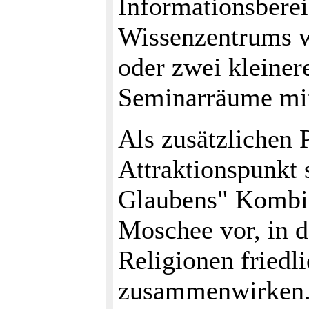
Informationsberei
Wissenzentrums wü
oder zwei kleine
Seminarräume mit 
Als zusätzlichen 
Attraktionspunkt 
Glaubens" Kombin
Moschee vor, in d
Religionen friedl
zusammenwirken.