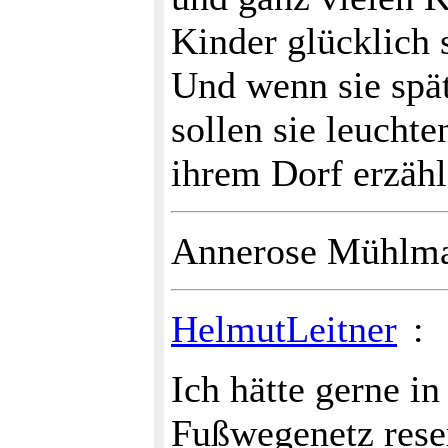
Kinder glücklich 
Und wenn sie spä
sollen sie leucht
ihrem Dorf erzähl
Annerose Mühlm
HelmutLeitner
:
Ich hätte gerne i
Fußwegenetz reser