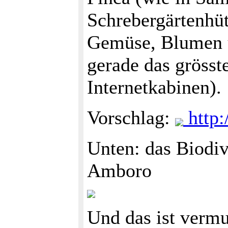
Schrebergärtenhüt
Gemüse, Blumen u
gerade das gröss
Internetkabinen).
Vorschlag:
http:
Unten: das Biodiv
Amboro
Und das ist vermu