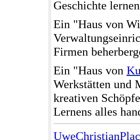
Geschichte lernen
Ein "Haus von Wir
Verwaltungseinri
Firmen beherberge
Ein "Haus von
Ku
Werkstätten und M
kreativen Schöpf
Lernens alles han
UweChristianPlac