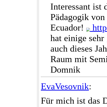
Interessant ist
Pädagogik von
Ecuador!
http
hat einige seh
auch dieses Ja
Raum mit Semi
Domnik
EvaVesovnik
:
Für mich ist das 