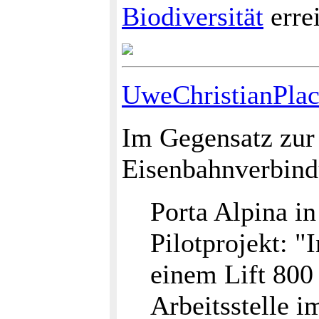
Biodiversität
erre
UweChristianPlac
Im Gegensatz zur
Eisenbahnverbindu
Porta Alpina in
Pilotprojekt: "
einem Lift 800 
Arbeitsstelle i