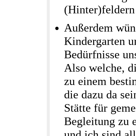
(Hinter)feldern
Außerdem wüns
Kindergarten un
Bedürfnisse un
Also welche, di
zu einem best
die dazu da se
Stätte für geme
Begleitung zu 
und ich sind al