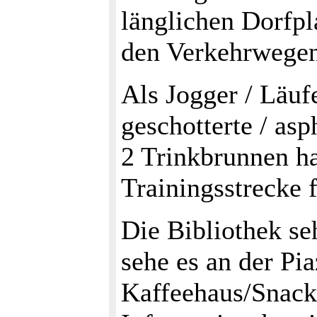
länglichen Dorfpl
den Verkehrwegen
Als Jogger / Läuf
geschotterte / as
2 Trinkbrunnen ha
Trainingsstrecke 
Die Bibliothek se
sehe es an der Pi
Kaffeehaus/Snacks