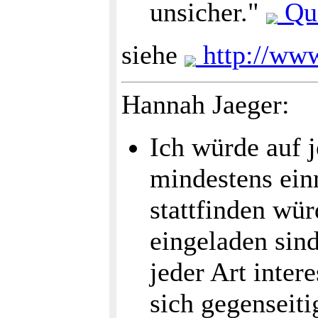
unsicher."
Que
siehe
http://www
Hannah Jaeger:
Ich würde auf j
mindestens ein
stattfinden wü
eingeladen sind
jeder Art inte
sich gegenseiti