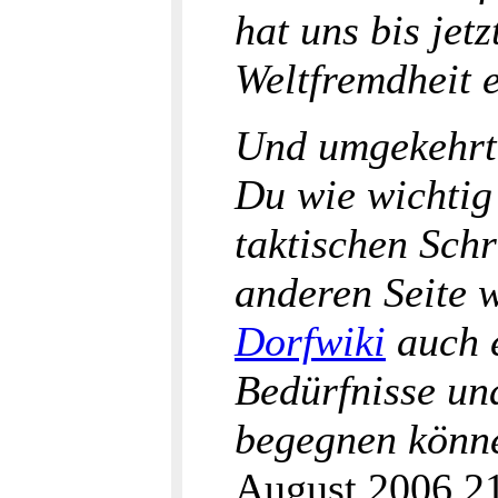
hat uns bis jet
Weltfremdheit 
Und umgekehrt
Du wie wichtig 
taktischen Schr
anderen Seite 
Dorfwiki
auch e
Bedürfnisse und
begegnen können
August 2006 2