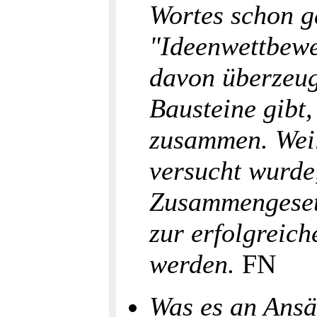
Wortes schon g
"Ideenwettbewer
davon überzeug
Bausteine gibt,
zusammen. Weil
versucht wurde
Zusammengesetz
zur erfolgreich
werden.
FN
Was es an Ansä