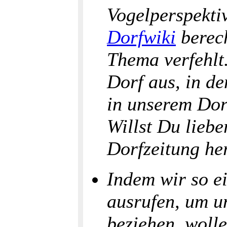
Vogelperspekti
Dorfwiki
berech
Thema verfehlt
Dorf aus, in d
in unserem Do
Willst Du lieb
Dorfzeitung h
Indem wir so ei
ausrufen, um u
beziehen, woll