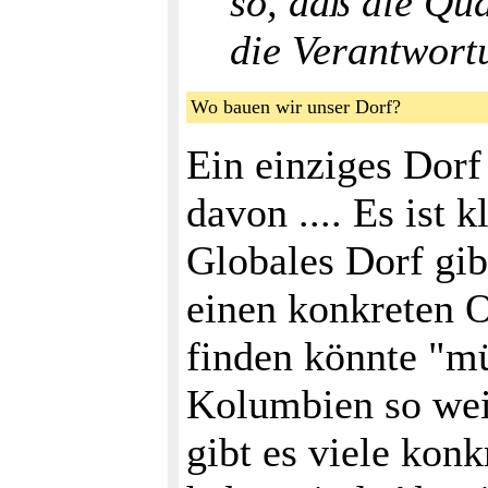
so, daß die Qua
die Verantwort
Wo bauen wir unser Dorf?
Ein einziges Dorf 
davon .... Es ist k
Globales Dorf gib
einen konkreten 
finden könnte "mü
Kolumbien so weit
gibt es viele konk