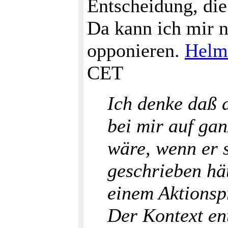
Entscheidung, di
Da kann ich mir n
opponieren.
Helm
CET
Ich denke daß 
bei mir auf ga
wäre, wenn er s
geschrieben hät
einem Aktionsp
Der Kontext ent