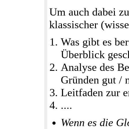
Um auch dabei zu 
klassischer (wiss
Was gibt es ber
Überblick gesc
Analyse des Be
Gründen gut / n
Leitfaden zur e
....
Wenn es die Gl