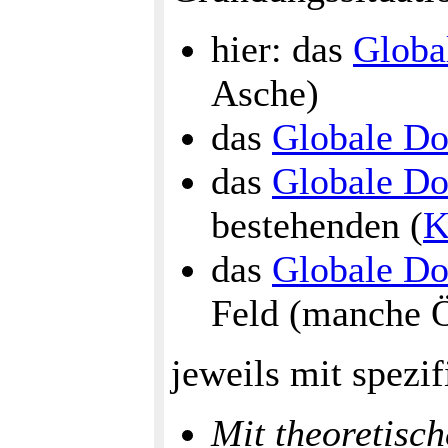
hier: das
Globa
Asche)
das
Globale Do
das
Globale Do
bestehenden (
K
das
Globale Do
Feld (manche 
jeweils mit spez
Mit theoretisc