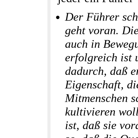
Der Führer schw
geht voran. Di
auch in Beweg
erfolgreich ist
dadurch, daß er
Eigenschaft, d
Mitmenschen sc
kultivieren wol
ist, daß sie vo