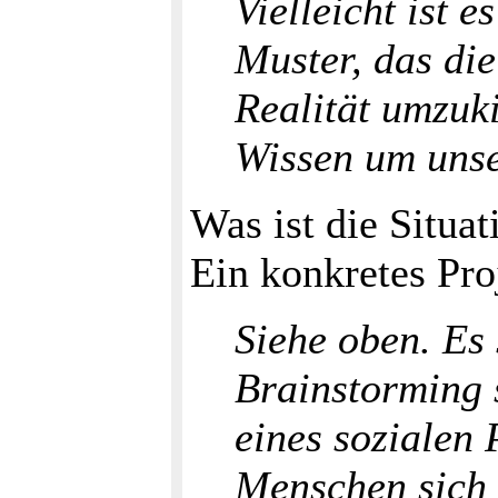
Vielleicht ist 
Muster, das die
Realität umzuki
Wissen um uns
Was ist die Situat
Ein konkretes Pr
Siehe oben. Es 
Brainstorming s
eines sozialen 
Menschen sich 