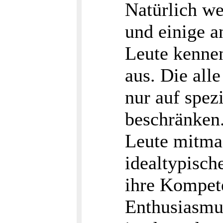
Natürlich w
und einige a
Leute kennen
aus. Die all
nur auf spez
beschränken
Leute mitma
idealtypisch
ihre Kompet
Enthusiasmu