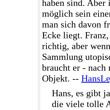
haben sind. Aber 
möglich sein eine
man sich davon fr
Ecke liegt. Franz,
richtig, aber wenn
Sammlung utopisc
braucht er - nach
Objekt. --
HansL
Hans, es gibt 
die viele tolle