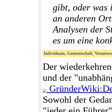
gibt, oder was 
an anderen Or
Analysen der S
es um eine konk
Individuum, Gemeinschaft, Verantwo
Der wiederkehren
und der "unabhäng
GründerWiki:D
Sowohl der Gedan
"jeder ein Führer