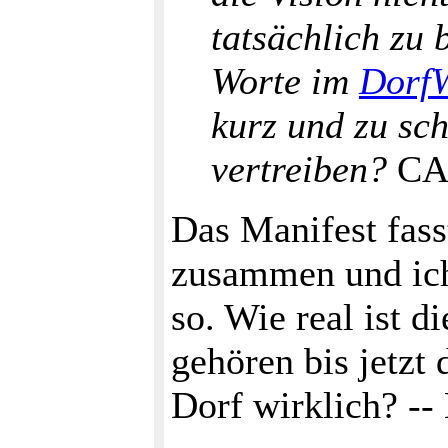
tatsächlich zu
Worte im
DorfW
kurz und zu sch
vertreiben?
CA
Das Manifest fass
zusammen und ich 
so. Wie real ist 
gehören bis jetzt 
Dorf wirklich? --