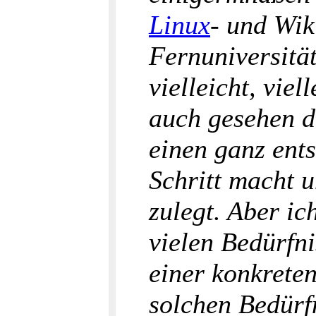
Linux
- und Wik
Fernuniversitä
vielleicht, viel
auch gesehen 
einen ganz ent
Schritt macht 
zulegt. Aber ic
vielen Bedürfn
einer konkreten
solchen Bedürf