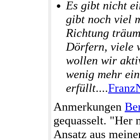
Es gibt nicht e
gibt noch viel 
Richtung träum
Dörfern, viele 
wollen wir akt
wenig mehr ein
erfüllt
....
Franz
Anmerkungen
Be
gequasselt. "Her m
Ansatz aus meiner