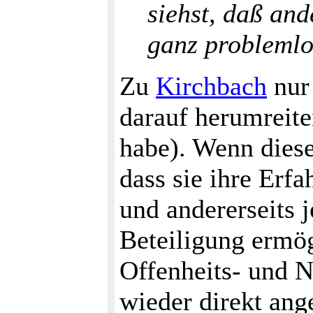
siehst, daß and
ganz problemlo
Zu
Kirchbach
nur 
darauf herumreite
habe). Wenn diese
dass sie ihre Erf
und andererseits j
Beteiligung ermög
Offenheits- und N
wieder direkt an