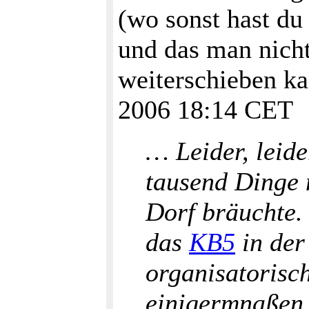
(wo sonst hast du
und das man nicht
weiterschieben ka
2006 18:14 CET
… Leider, leide
tausend Dinge 
Dorf bräuchte.
das
KB5
in der
organisatoris
einigermnaßen a