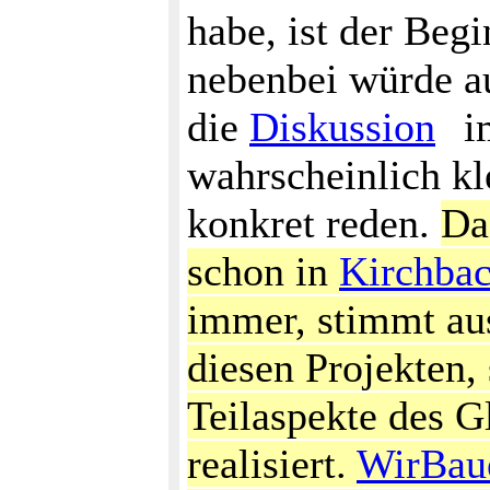
habe, ist der Beg
nebenbei würde a
die
Diskussion
i
wahrscheinlich k
konkret reden.
Da
schon in
Kirchba
immer, stimmt aus
diesen Projekten,
Teilaspekte des G
realisiert.
WirBau