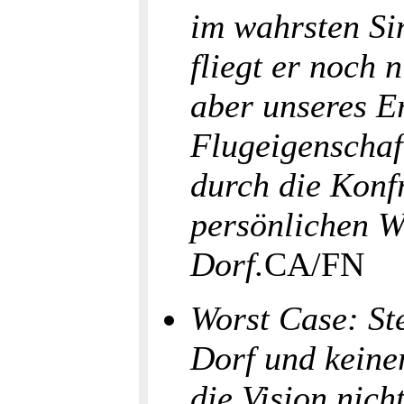
im wahrsten Si
fliegt er noch 
aber unseres E
Flugeigenschaft
durch die Konf
persönlichen W
Dorf.
CA/FN
Worst Case: Ste
Dorf und keine
die Vision nich