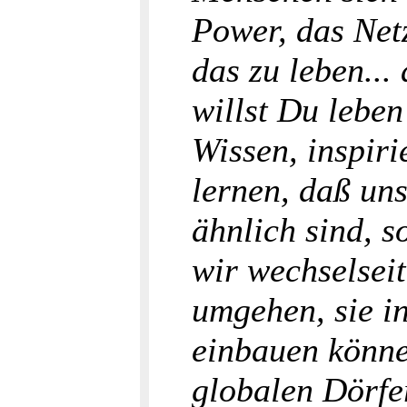
Power, das Net
das zu leben...
willst Du lebe
Wissen, inspiri
lernen, daß un
ähnlich sind, 
wir wechselsei
umgehen, sie i
einbauen könne
globalen Dörfe