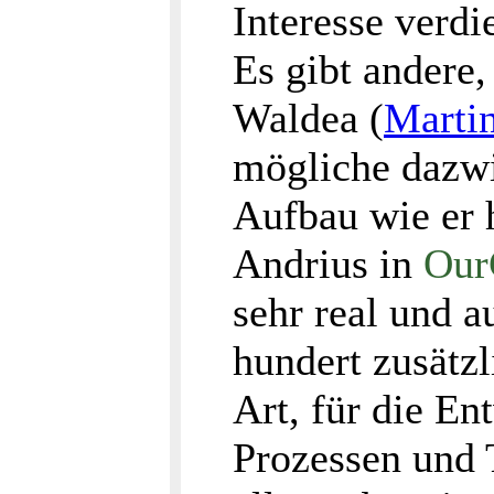
Interesse verd
Es gibt andere,
Waldea (
Marti
mögliche dazw
Aufbau wie er 
Andrius in
Our
sehr real und a
hundert zusätzl
Art, für die E
Prozessen und 