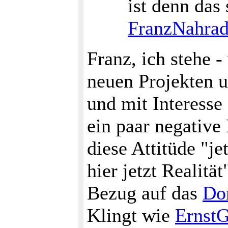
ist denn das
FranzNahra
Franz, ich stehe -
neuen Projekten u
und mit Interesse
ein paar negative 
diese Attitüde "je
hier jetzt Realit
Bezug auf das
Do
Klingt wie
ErnstG