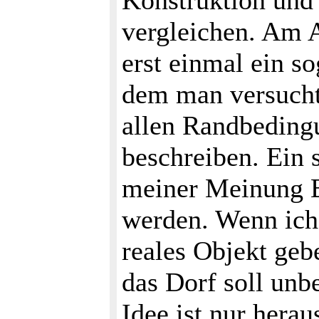
Konstruktion und
vergleichen. Am 
erst einmal ein so
dem man versucht
allen Randbeding
beschreiben. Ein s
meiner Meinung B
werden. Wenn ich 
reales Objekt geb
das Dorf soll unbe
Idee ist nur herau