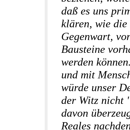
daß es uns pri
klären, wie di
Gegenwart, von
Bausteine vorh
werden können. 
und mit Mensch
würde unser De
der Witz nicht 
davon überzeug
Reales nachden