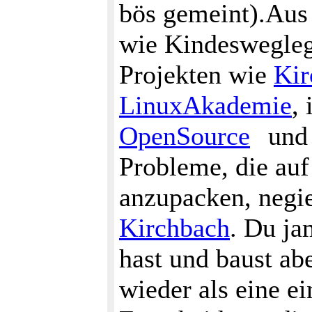
bös gemeint).Aus 
wie Kindeswegleg
Projekten wie
Kir
LinuxAkademie
,
OpenSource
un
Probleme, die auf 
anzupacken, negier
Kirchbach
. Du ja
hast und baust ab
wieder als eine 