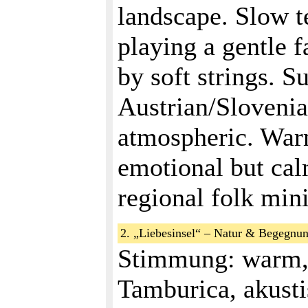
landscape. Slow 
playing a gentle f
by soft strings. S
Austrian/Slovenia
atmospheric. War
emotional but cal
regional folk mi
2. „Liebesinsel“ – Natur & Begegnu
Stimmung: warm, 
Tamburica, akusti