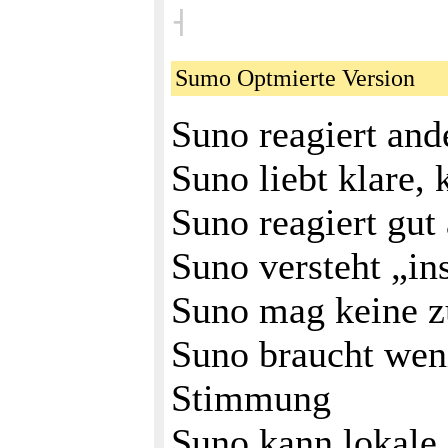
˧
Sumo Optmierte Version
Suno reagiert and
Suno liebt klare,
Suno reagiert gut
Suno versteht „ins
Suno mag keine z
Suno braucht weni
Stimmung
Suno kann lokale 