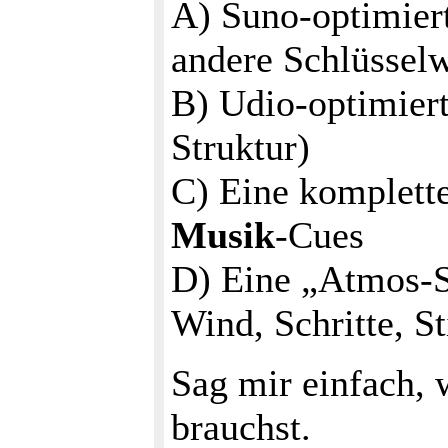
A) Suno‑optimiert
andere Schlüsselw
B) Udio‑optimiert
Struktur)
C) Eine komplett
Musik
‑Cues
D) Eine „Atmos‑S
Wind, Schritte, 
Sag mir einfach, 
brauchst.