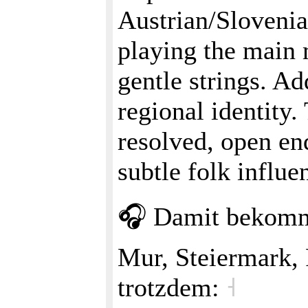
Austrian/Slovenian
playing the main 
gentle strings. Ad
regional identit
resolved, open en
subtle folk influe
🎧 Damit bekom
Mur, Steiermark,
trotzdem:
˧