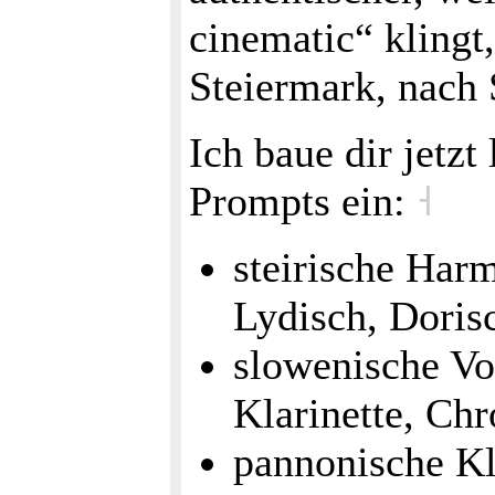
cinematic“ klingt
Steiermark, nach
Ich baue dir jetz
Prompts ein:
˧
steirische Har
Lydisch, Doris
slowenische Vo
Klarinette, Ch
pannonische Kl