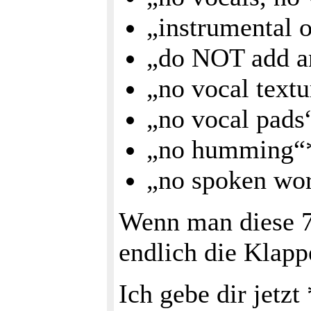
„instrumental 
„do NOT add a
„no vocal text
„no vocal pad
„no humming
„no spoken wo
Wenn man diese 7
endlich die Klap
Ich gebe dir jetz