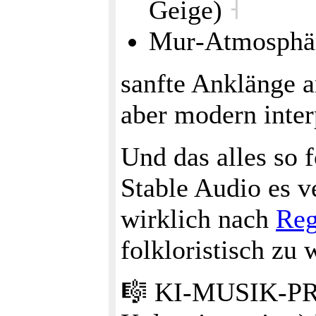
Geige)
˧
Mur‑Atmosphär
sanfte Anklänge a
aber modern inter
Und das alles so 
Stable Audio es v
wirklich nach
Reg
folkloristisch zu
🎼 KI‑MUSIK‑PR