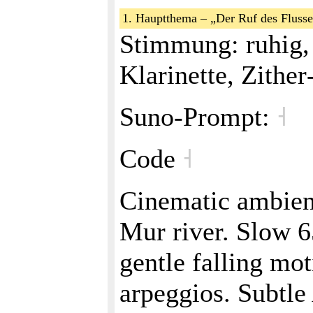
1. Hauptthema – „Der Ruf des Flusse
Stimmung: ruhig, 
Klarinette, Zithe
Suno‑Prompt:
˧
Code
˧
Cinematic ambient
Mur river. Slow 6
gentle falling mot
arpeggios. Subtle