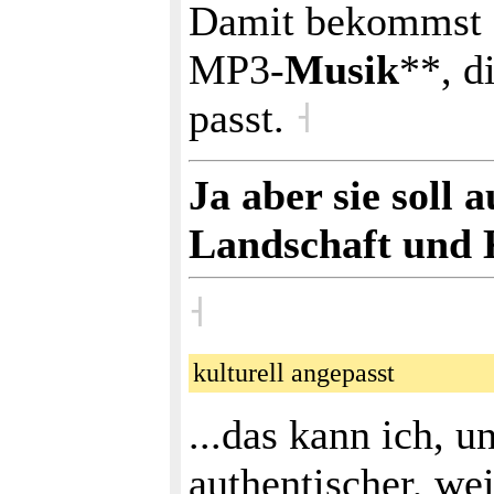
Damit bekommst d
MP3‑
Musik
**, d
passt.
˧
Ja aber sie soll
Landschaft und 
˧
kulturell angepasst
...das kann ich, 
authentischer, wei