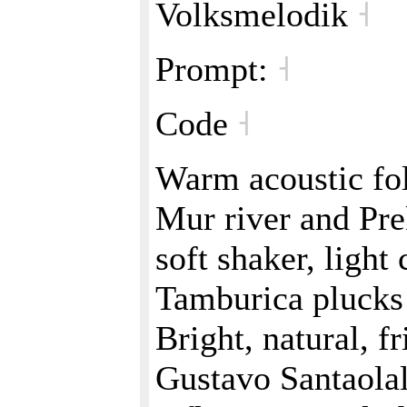
Volksmelodik
˧
Prompt:
˧
Code
˧
Warm acoustic fol
Mur river and Pre
soft shaker, light 
Tamburica plucks
Bright, natural, fr
Gustavo Santaolal