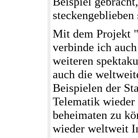
Beispiel gebracht
steckengeblieben 
Mit dem Projekt 
verbinde ich auch
weiteren spektaku
auch die weltwei
Beispielen der S
Telematik wiede
beheimaten zu kö
wieder weltweit In