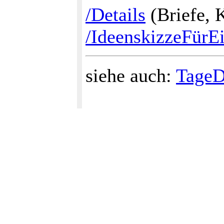
/Details
(Briefe, 
/IdeenskizzeFürE
siehe auch:
TageD