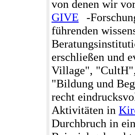
von denen wir vor
GIVE
-Forschung
führenden wissen
Beratungsinstitut
erschließen und e
Village", "CultH"
"Bildung und Beg
recht eindrucksvol
Aktivitäten in
Kir
Durchbruch in ein