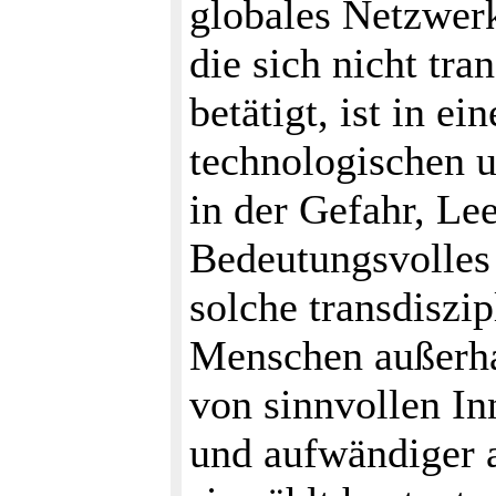
globales Netzwer
die sich nicht tra
betätigt, ist in ei
technologischen 
in der Gefahr, Le
Bedeutungsvolles 
solche transdiszip
Menschen außerha
von sinnvollen In
und aufwändiger a