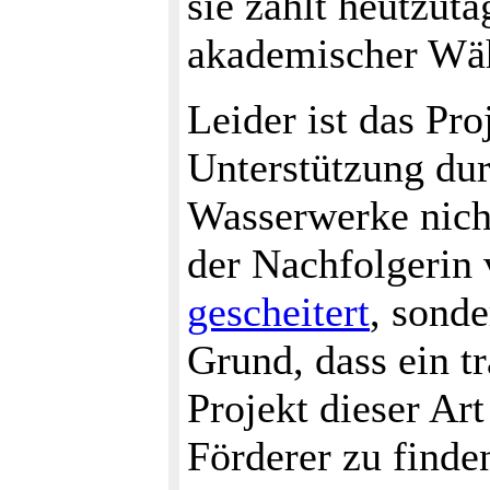
sie zählt heutzut
akademischer Wäh
Leider ist das Pro
Unterstützung du
Wasserwerke nich
der Nachfolgerin
gescheitert
, sond
Grund, dass ein t
Projekt dieser Art
Förderer zu finde