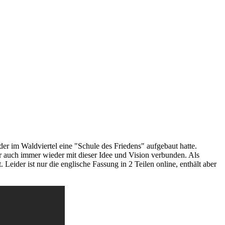
r im Waldviertel eine "Schule des Friedens" aufgebaut hatte.
er auch immer wieder mit dieser Idee und Vision verbunden. Als
eider ist nur die englische Fassung in 2 Teilen online, enthält aber