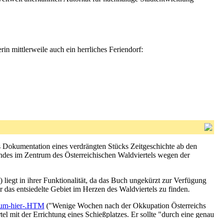
in mittlerweile auch ein herrliches Feriendorf:
Dokumentation eines verdrängten Stücks Zeitgeschichte ab den
ndes im Zentrum des Österreichischen Waldviertels wegen der
liegt in ihrer Funktionalität, da das Buch ungekürzt zur Verfügung
 das entsiedelte Gebiet im Herzen des Waldviertels zu finden.
rum-hier-.HTM
("Wenige Wochen nach der Okkupation Österreichs
 mit der Errichtung eines Schießplatzes. Er sollte "durch eine genau