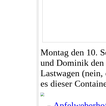
Montag den 10. S
und Dominik den 
Lastwagen (nein, e
es dieser Contain
...
Apfelweberho