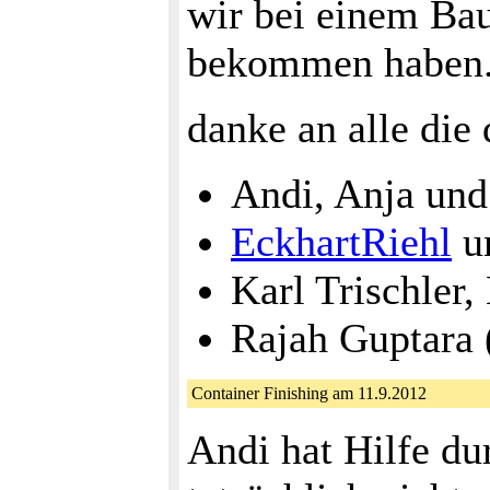
wir bei einem Bau
bekommen haben..
danke an alle die
Andi, Anja un
EckhartRiehl
un
Karl Trischler
Rajah Guptara 
Container Finishing am 11.9.2012
Andi hat Hilfe du