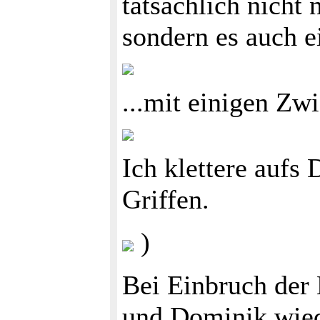
tatsächlich nicht 
sondern es auch e
...mit einigen Zw
Ich klettere aufs 
Griffen.
)
Bei Einbruch der
und Dominik wied