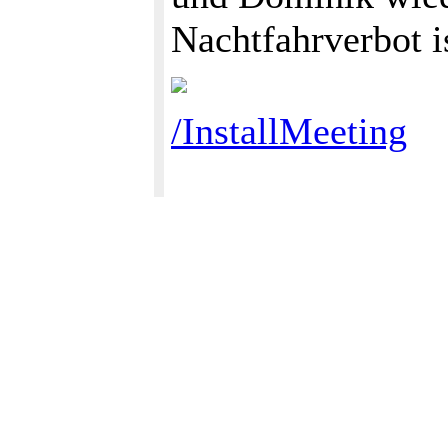
Nachtfahrverbot is
/InstallMeeting