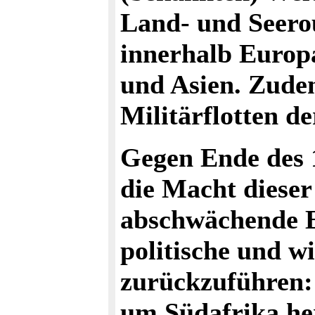
Land- und Seero
innerhalb Europ
und Asien. Zudem
Militärflotten de
Gegen Ende des 
die Macht dieser
abschwächende Ei
politische und wi
zurückzuführen:
um Südafrika her