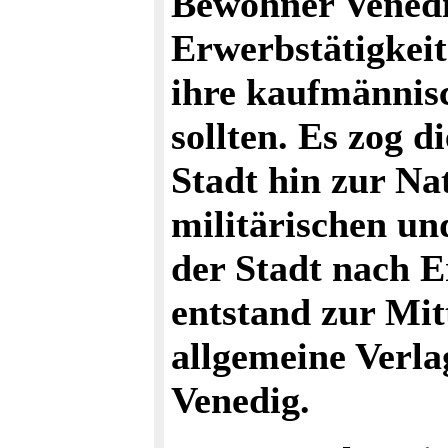
Bewohner Venedig
Erwerbstätigkeit
ihre kaufmännisc
sollten. Es zog 
Stadt hin zur Nat
militärischen u
der Stadt nach E
entstand zur Mit
allgemeine Verla
Venedig.