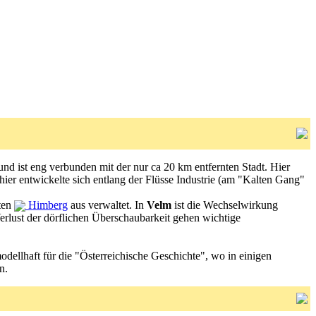
und ist eng verbunden mit der nur ca 20 km entfernten Stadt. Hier
ier entwickelte sich entlang der Flüsse Industrie (am "Kalten Gang"
ten
Himberg
aus verwaltet. In
Velm
ist die Wechselwirkung
rlust der dörflichen Überschaubarkeit gehen wichtige
ellhaft für die "Österreichische Geschichte", wo in einigen
n.