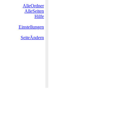
AlleOrdner
AlleSeiten
Hilfe
Einstellungen
SeiteÄndern