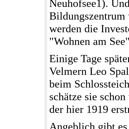
Neuhofsee1). Und
Bildungszentrum 
werden die Inves
"Wohnen am See" 
Einige Tage späte
Velmern Leo Spal
beim Schlossteich
schätze sie schon
der hier 1919 ers
Angeblich gibt es 