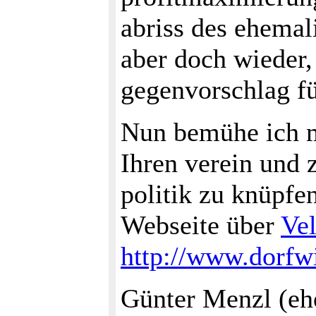
abriss des ehema
aber doch wieder,
gegenvorschlag f
Nun bemühe ich m
Ihren verein und 
politik zu knüpf
Webseite über
Ve
http://www.dorfw
Günter Menzl (eh