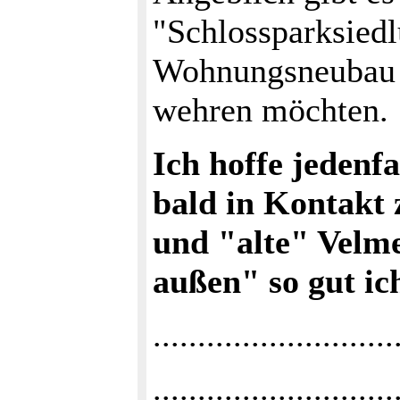
"Schlossparksiedl
Wohnungsneubau 
wehren möchten.
Ich hoffe jedenfa
bald in Kontakt
und "alte" Velm
außen" so gut ic
...........................
..........................