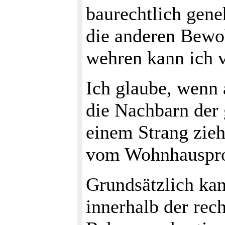
baurechtlich gen
die anderen Bewoh
wehren kann ich v
Ich glaube, wenn 
die Nachbarn der
einem Strang zieh
vom Wohnhausproj
Grundsätzlich kan
innerhalb der re