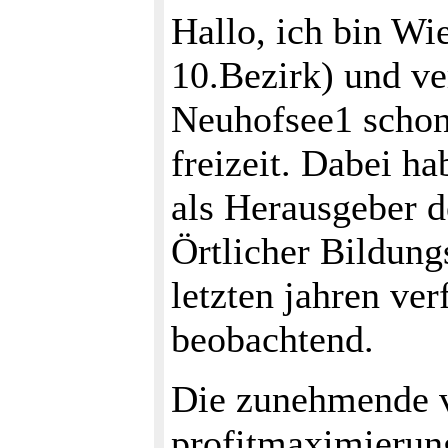
Hallo, ich bin Wi
10.Bezirk) und v
Neuhofsee1 schon
freizeit. Dabei h
als Herausgeber d
Örtlicher Bildung
letzten jahren ver
beobachtend.
Die zunehmende v
profitmaximierun