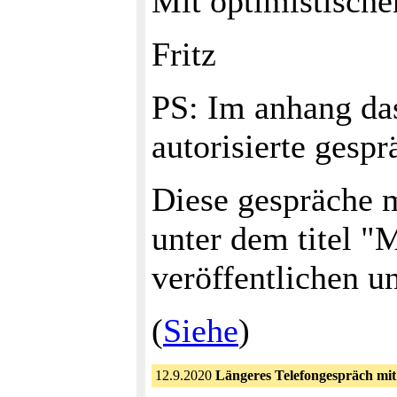
Mit optimistische
Fritz
PS: Im anhang da
autorisierte gesp
Diese gespräche 
unter dem titel "
veröffentlichen u
(
Siehe
)
12.9.2020
Längeres Telefongespräch mi