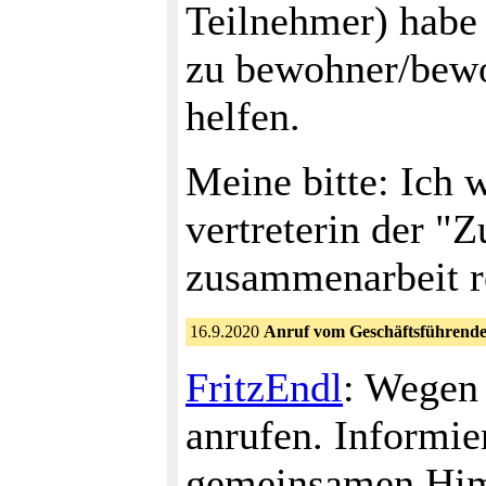
Teilnehmer) habe 
zu bewohner/bewo
helfen.
Meine bitte: Ich 
vertreterin der "
zusammenarbeit r
16.9.2020
Anruf vom Geschäftsführend
FritzEndl
: Wegen 
anrufen. Informie
gemeinsamen Himb