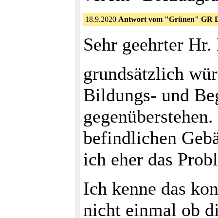
18.9.2020
Antwort vom "Grünen" GR Dr
Sehr geehrter Hr.
grundsätzlich wür
Bildungs- und B
gegenüberstehen. 
befindlichen Geb
ich eher das Prob
Ich kenne das kon
nicht einmal ob 