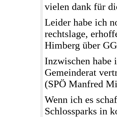
vielen dank für d
Leider habe ich n
rechtslage, erhof
Himberg über GGR
Inzwischen habe 
Gemeinderat vert
(SPÖ Manfred Mit
Wenn ich es scha
Schlossparks in k