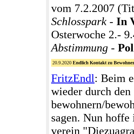
vom 7.2.2007 (Ti
Schlosspark
-
In 
Osterwoche 2.- 9.
Abstimmung
-
Pol
20.9.2020
Endlich Kontakt zu Bewohner
FritzEndl
: Beim e
wieder durch den 
bewohnern/bewohn
sagen. Nun hoffe 
verein "Diezuagr