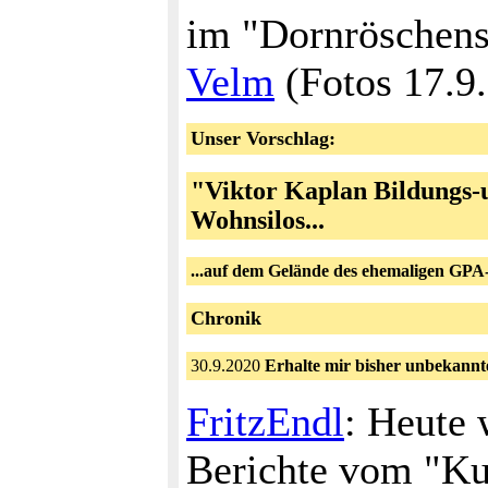
im "Dornröschens
Velm
(Fotos 17.9.
Unser Vorschlag:
"Viktor Kaplan Bildungs-
Wohnsilos...
...auf dem Gelände des ehemaligen GP
Chronik
30.9.2020
Erhalte mir bisher unbekann
FritzEndl
: Heute 
Berichte vom "Ku