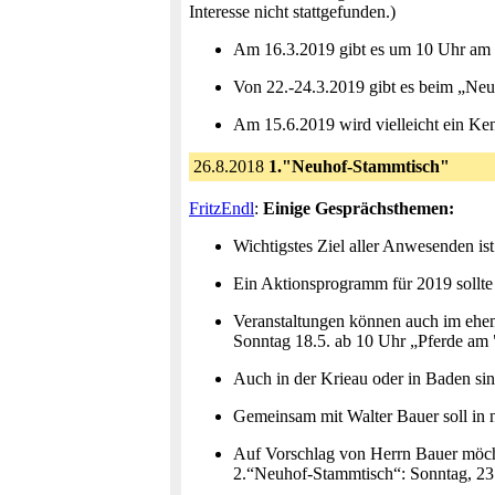
Interesse nicht stattgefunden.)
Am 16.3.2019 gibt es um 10 Uhr am "
Von 22.-24.3.2019 gibt es beim „Neuho
Am 15.6.2019 wird vielleicht ein Ken
26.8.2018
1."Neuhof-Stammtisch"
FritzEndl
:
Einige Gesprächsthemen:
Wichtigstes Ziel aller Anwesenden 
Ein Aktionsprogramm für 2019 sollte 
Veranstaltungen können auch im ehem
Sonntag 18.5. ab 10 Uhr „Pferde am
Auch in der Krieau oder in Baden s
Gemeinsam mit Walter Bauer soll in n
Auf Vorschlag von Herrn Bauer möcht
2.“Neuhof-Stammtisch“: Sonntag, 23.9