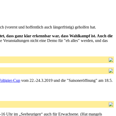
 (vorerst und hoffentlich auch längerfristig) geholfen hat.
tet, dass ganz klar erkennbar war, dass Wahlkampf ist. Auch die
he Veranstaltungen nicht eine Demo für "eh alles" werden, und das
ltigier-Cup
vom 22.-24.3.2019 und die "Saisoneröffnung" am 18.5.
 14-16 Uhr im „Seeheurigen“ auch für Erwachsene. (Hat mangels