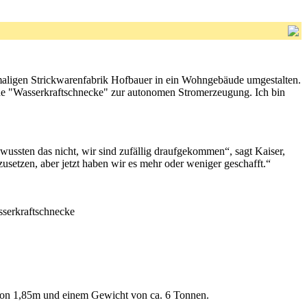
emaligen Strickwarenfabrik Hofbauer in ein Wohngebäude umgestalten.
eine "Wasserkraftschnecke" zur autonomen Stromerzeugung. Ich bin
 wussten das nicht, wir sind zufällig draufgekommen“, sagt Kaiser,
zusetzen, aber jetzt haben wir es mehr oder weniger geschafft.“
Wasserkraftschnecke
on 1,85m und einem Gewicht von ca. 6 Tonnen.