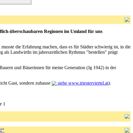
dörflich-überschaubaren Regionen im Umland für uns
usste die Erfahrung machen, dass es für Städter schwierig ist, in die
als LandwirtIn im jahreszeitlichen Rythmus "bestellen" prägt
 Bauern und Bäuerinnen für meine Generation (Jg 1942) in der
nicht Gast, sondern zuhause
siehe www.triesterviertel.at
).
 1
t!"