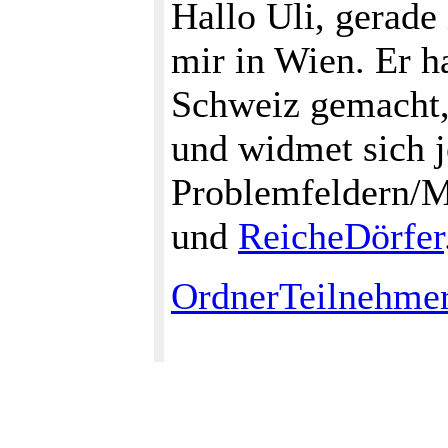
Hallo Uli, gerade 
mir in Wien. Er h
Schweiz gemacht,
und widmet sich j
Problemfeldern/M
und
ReicheDörfer
OrdnerTeilnehme