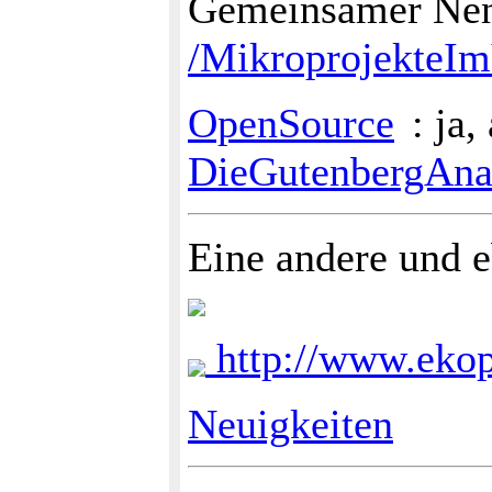
Gemeinsamer Nenn
/MikroprojekteI
OpenSource
: ja,
DieGutenbergAna
Eine andere und e
http://www.ekop
Neuigkeiten