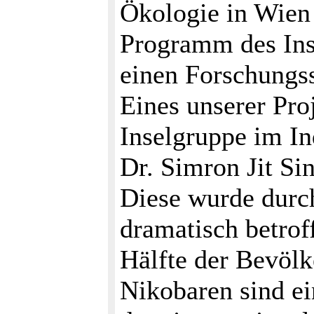
Ökologie in Wien
Programm des Inst
einen Forschungs
Eines unserer Pro
Inselgruppe im I
Dr. Simron Jit Sin
Diese wurde durch
dramatisch betrof
Hälfte der Bevö
Nikobaren sind ei