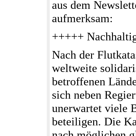
aus dem Newslette
aufmerksam:
+++++ Nachhaltig
Nach der Flutkata
weltweite solidari
betroffenen Länd
sich neben Regie
unerwartet viele 
beteiligen. Die Ka
nach möglichen g