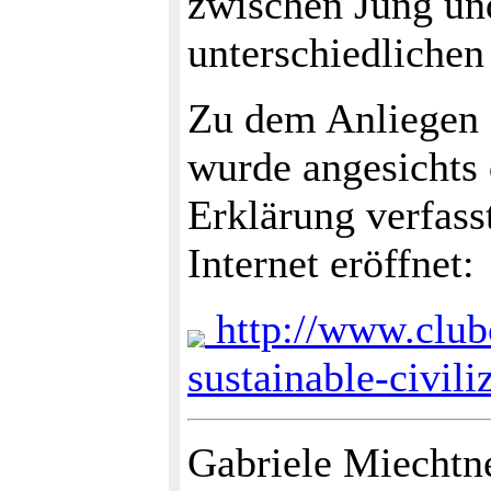
zwischen Jung un
unterschiedlichen
Zu dem Anliegen e
wurde angesichts 
Erklärung verfass
Internet eröffnet:
http://www.club
sustainable-civili
Gabriele Miechtne