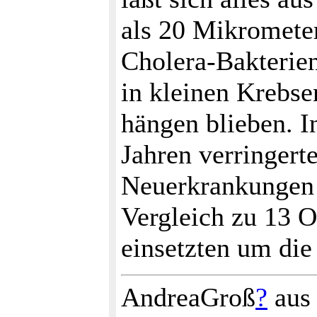
als 20 Mikrometer
Cholera-Bakterien
in kleinen Krebse
hängen blieben. I
Jahren verringerte
Neuerkrankungen 
Vergleich zu 13 Or
einsetzten um die
AndreaGroß
?
aus 