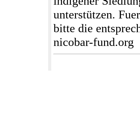
indigener Siedlun
unterstützen. Fue
bitte die entspr
nicobar-fund.org