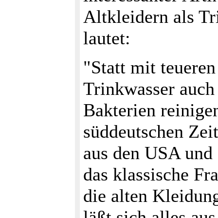
Altkleidern als Tr
lautet:
"Statt mit teueren
Trinkwasser auch 
Bakterien reinige
süddeutschen Zeit
aus den USA und 
das klassische Fr
die alten Kleidun
läßt sich alles a