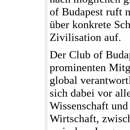
of Budapest ruft 
über konkrete Sch
Zivilisation auf.
Der Club of Budap
prominenten Mitgl
global verantwort
sich dabei vor al
Wissenschaft un
Wirtschaft, zwisc