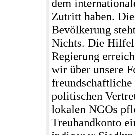
dem international
Zutritt haben. Di
Bevölkerung steh
Nichts. Die Hilfe
Regierung erreich
wir über unsere F
freundschaftliche
politischen Vertre
lokalen NGOs pfl
Treuhandkonto ei