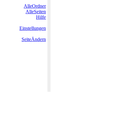
AlleOrdner
AlleSeiten
Hilfe
Einstellungen
SeiteÄndern