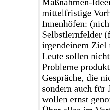
Maßnahmen-Ideen 
mittelfristige Vo
Innenhöfen: (nich
Selbstlernfelder 
irgendeinem Ziel 
Leute sollen nicht
Probleme produkt
Gespräche, die ni
sondern auch für
wollen ernst gen