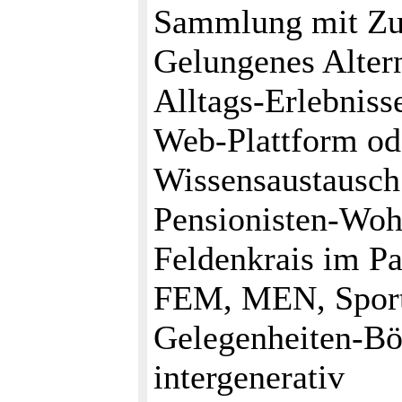
Sammlung mit Zu
Gelungenes Altern
Alltags-Erlebniss
Web-Plattform od
Wissensaustausch 
Pensionisten-Woh
Feldenkrais im P
FEM, MEN, Sportu
Gelegenheiten-Bör
intergenerativ