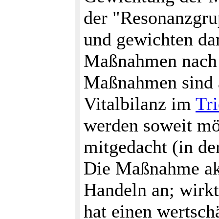
der "Resonanzgru
und gewichten da
Maßnahmen nach d
Maßnahmen sind a
Vitalbilanz im
Tri
werden soweit mög
mitgedacht (in de
Die Maßnahme akti
Handeln an; wirkt
hat einen wertsch