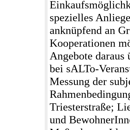
Einkaufsmöglichk
spezielles Anlieg
anknüpfend an Grä
Kooperationen mö
Angebote daraus ü
bei sALTo-Veranst
Messung der subj
Rahmenbedingung
Triesterstraße; L
und BewohnerInne