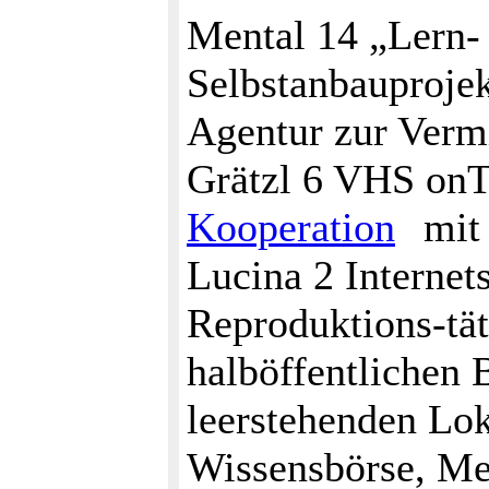
Mental 14 „Lern-
Selbstanbauprojek
Agentur zur Verm
Grätzl 6 VHS onTo
Kooperation
mit 
Lucina 2 Interne
Reproduktions-tät
halböffentlichen 
leerstehenden Lok
Wissensbörse, Me