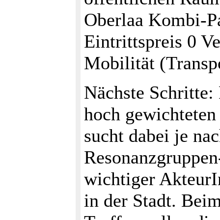
Oberlaa Kombi-Pa
Eintrittspreis 0 V
Mobilität (Transp
Nächste Schritte:
hoch gewichteten
sucht dabei je na
Resonanzgruppen
wichtiger AkteurI
in der Stadt. Be