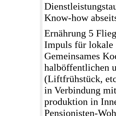
Dienstleistungsta
Know-how abseits
Ernährung 5 Flie
Impuls für lokale
Gemeinsames Koc
halböffentlichen 
(Liftfrühstück, e
in Verbindung mi
produktion in Inn
Pensionisten-Woh