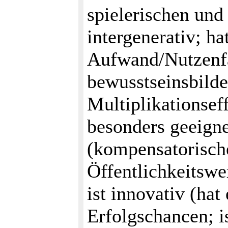
spielerischen und
intergenerativ; ha
Aufwand/Nutzenfak
bewusstseinsbild
Multiplikationseffe
besonders geeigne
(kompensatorisch
Öffentlichkeitswer
ist innovativ (hat
Erfolgschancen; i