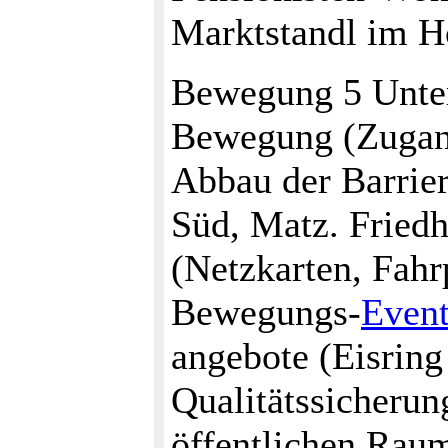
Marktstandl im H
Bewegung 5 Unter
Bewegung (Zugang
Abbau der Barrier
Süd, Matz. Friedh
(Netzkarten, Fahrp
Bewegungs-
Event
angebote (Eisring
Qualitätssicherun
öffentlichen Rau