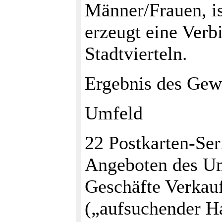
Männer/Frauen, ist
erzeugt eine Ver
Stadtvierteln.
Ergebnis des Gewi
Umfeld
22 Postkarten-Ser
Angeboten des Um
Geschäfte Verkau
(„aufsuchender H