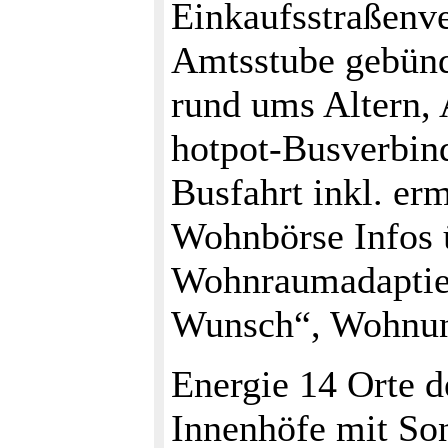
Einkaufsstraßenv
Amtsstube gebünd
rund ums Altern, 
hotpot-Busverbin
Busfahrt inkl. erm
Wohnbörse Infos ü
Wohnraumadaptie
Wunsch“, Wohnun
Energie 14 Orte 
Innenhöfe mit So