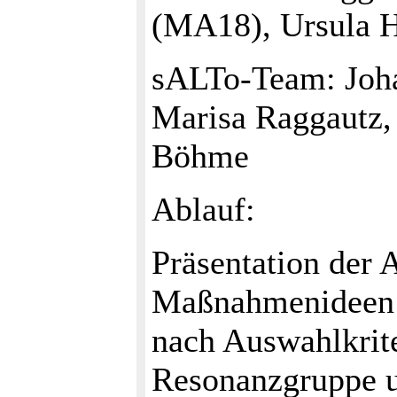
(MA18), Ursula H
sALTo-Team: Joha
Marisa Raggautz,
Böhme
Ablauf:
Präsentation der 
Maßnahmenideen
nach Auswahlkrite
Resonanzgruppe u