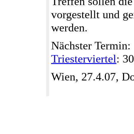
Treffen sollen di
vorgestellt und g
werden.
Nächster Termin:
Triesterviertel
: 3
Wien, 27.4.07, Do