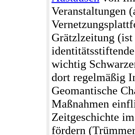
Veranstaltungen (
Vernetzungsplatt
Grätzlzeitung (ist
identitätsstifte
wichtig Schwarzen
dort regelmäßig I
Geomantische Char
Maßnahmen einfli
Zeitgeschichte im
fördern (Trümmerf