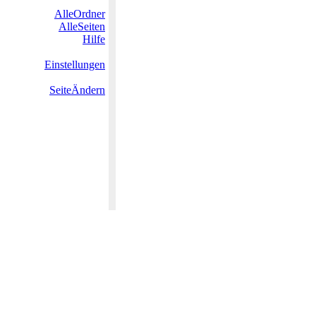
AlleOrdner
AlleSeiten
Hilfe
Einstellungen
SeiteÄndern