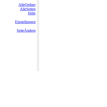
AlleOrdner
AlleSeiten
Hilfe
Einstellungen
SeiteÄndern