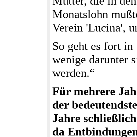
Mutter, die in de
Monatslohn mußte 
Verein 'Lucina', 
So geht es fort in
wenige darunter s
werden.“
Für mehrere Jah
der bedeutendste
Jahre schließli
da Entbindungen