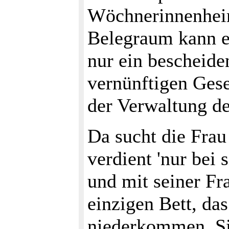
Wöchnerinnenheim 
Belegraum kann es
nur ein bescheiden
vernünftigen Gese
der Verwaltung der
Da sucht die Fra
verdient 'nur bei
und mit seiner Fr
einzigen Bett, da
niederkommen. Sie