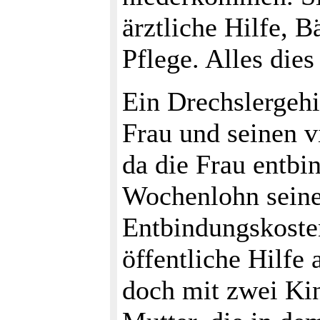
ärztliche Hilfe, 
Pflege. Alles dies
Ein Drechslergehil
Frau und seinen v
da die Frau entbi
Wochenlohn seine 
Entbindungskosten 
öffentliche Hilfe
doch mit zwei Kin