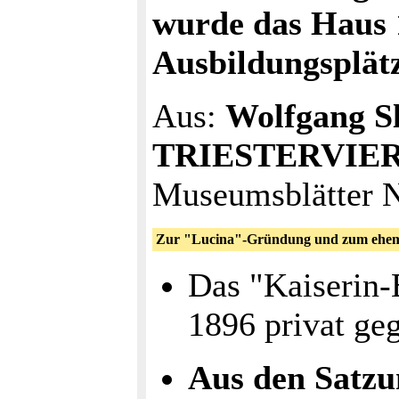
wurde das Haus 
Ausbildungsplätz
Aus:
Wolfgang 
TRIESTERVIERTEL
Museumsblätter N
Zur "Lucina"-Gründung und zum ehema
Das "Kaiserin-
1896 privat ge
Aus den Satzu