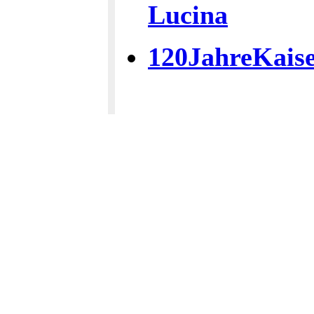
Lucina
120JahreKaise