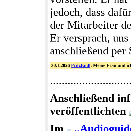
jedoch, dass dafü
der Mitarbeiter d
Er versprach, un
anschließend per 
30.1.2026
FritzEndl
: Meine Frau und ic
...........................
Anschließend in
veröffentlichten
Im
„Audioguide