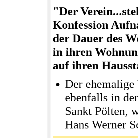
"Der Verein...st
Konfession Aufn
der Dauer des Wo
in ihren Wohnung
auf ihren Hausst
Der ehemalige 
ebenfalls in de
Sankt Pölten, w
Hans Werner Sc