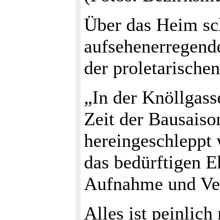
Über das Heim sch
aufsehenerregende
der proletarischen
„In der Knöllgasse
Zeit der Bausais
hereingeschleppt 
das bedürftigen E
Aufnahme und Ver
Alles ist peinlic