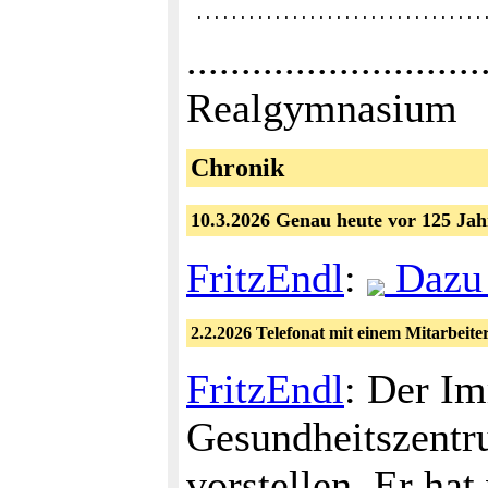
 .................................
........................
Realgymnasium
Chronik
10.3.2026 Genau heute vor 125 Jahr
FritzEndl
:
Dazu 
2.2.2026 Telefonat mit einem Mitarbeite
FritzEndl
: Der Im
Gesundheitszentr
vorstellen. Er ha