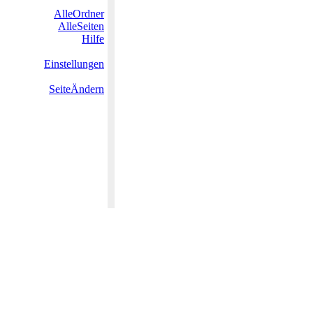
AlleOrdner
AlleSeiten
Hilfe
Einstellungen
SeiteÄndern