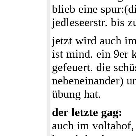
blieb eine spur:(d
jedleseerstr. bis 
jetzt wird auch i
ist mind. ein 9er
gefeuert. die schü
nebeneinander) u
übung hat.
der letzte gag:
auch im voltahof,