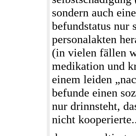
sondern auch eine
befundstatus nur 
personalakten h
(in vielen fällen 
medikation und kr
einem leiden „na
befunde einen so
nur drinnsteht, da
nicht kooperierte..