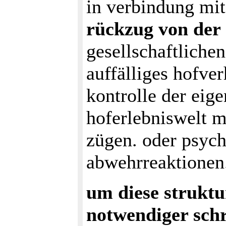
in verbindung mi
rückzug von der
gesellschaftlichen
auffälliges hofve
kontrolle der eig
hoferlebniswelt m
zügen. oder psyc
abwehrreaktionen
um diese struktu
notwendiger schr