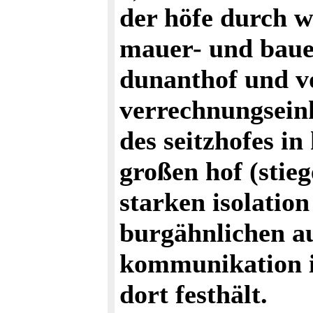
der höfe durch 
mauer- und bauel
dunanthof und vo
verrechnungseinh
des seitzhofes in
großen hof (stie
starken isolation
burgähnlichen au
kommunikation in
dort festhält.