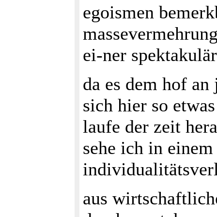
egoismen bemerkba
massevermehrung 
ei-ner spektaku
da es dem hof an 
sich hier so etwa
laufe der zeit her
sehe ich in einem
individualitätsver
aus wirtschaftlic