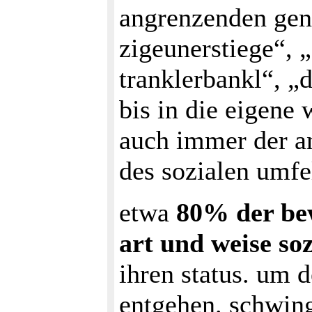
angrenzenden gen
zigeunerstiege“, 
tranklerbankl“, „
bis in die eigene
auch immer der and
des sozialen umfel
etwa
80% der bew
art und weise soz
ihren status. um 
entgehen. schwing