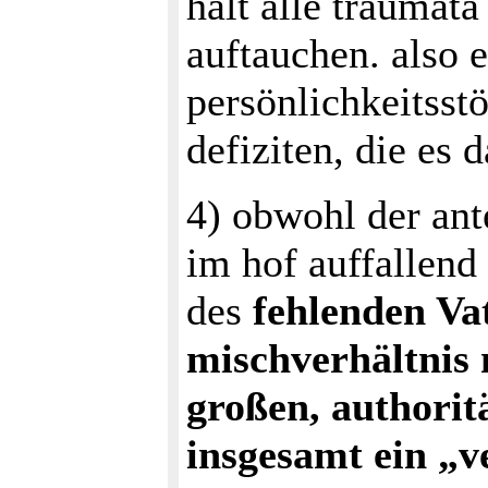
halt alle traumat
auftauchen. also e
persönlichkeitsstö
defiziten, die es d
4) obwohl der ant
im hof auffallend
des
fehlenden Va
mischverhältnis
großen, authorit
insgesamt ein „v