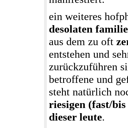
ein weiteres hofp
desolaten famili
aus dem zu oft
ze
entstehen und seh
zurückzuführen s
betroffene und gef
steht natürlich n
riesigen (fast/bi
dieser leute
.