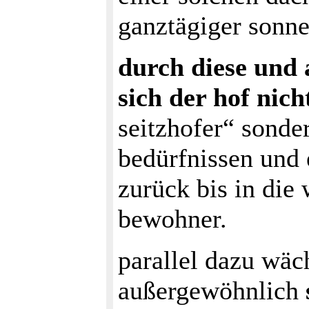
ganztägiger sonne
durch diese und 
sich der hof nicht
seitzhofer“ sonder
bedürfnissen und 
zurück bis in di
bewohner.
parallel dazu wäc
außergewöhnlich