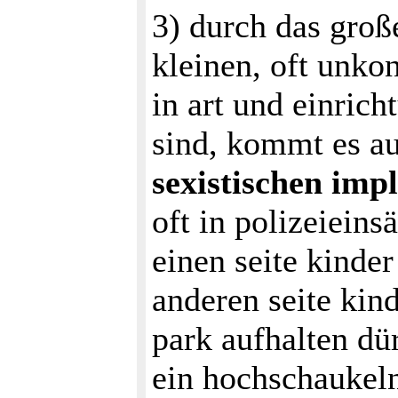
3) durch das groß
kleinen, oft unko
in art und einric
sind, kommt es a
sexistischen imp
oft in polizeiein
einen seite kinde
anderen seite kind
park aufhalten dür
ein hochschaukel