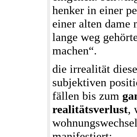
henker in einer pe
einer alten dame 
lange weg gehörten
machen“.
die irrealität die
subjektiven posit
fällen bis zum
ga
realitätsverlust
, 
wohnungswechseln
manifestiert: