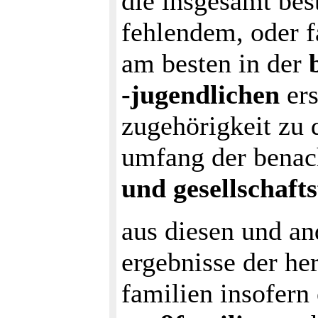
die insgesamt bes
fehlendem, oder f
am besten in der
-jugendlichen
ers
zugehörigkeit zu 
umfang der benac
und gesellschafts
aus diesen und an
ergebnisse der he
familien insofern