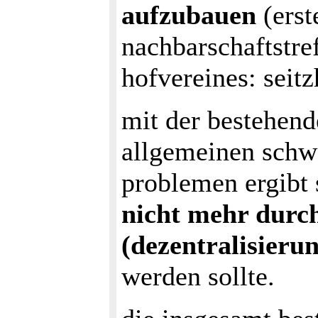
aufzubauen
(erst
nachbarschaftstre
hofvereines: seit
mit der bestehend
allgemeinen schw
problemen ergibt 
nicht mehr durch
(dezentralisieru
werden sollte.