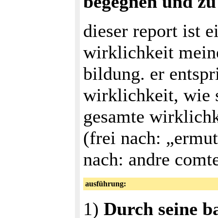
begegnen und zu
dieser report ist 
wirklichkeit mei
bildung. er entspr
wirklichkeit, wie
gesamte wirklichke
(frei nach: „erm
nach: andre comte
ausführung:
1)
Durch seine b