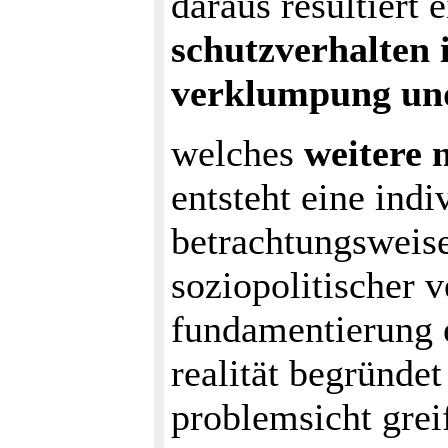
daraus resultiert 
schutzverhalten 
verklumpung un
welches
weitere 
entsteht eine indi
betrachtungsweise
soziopolitischer v
fundamentierung eh
realität begründet
problemsicht greif