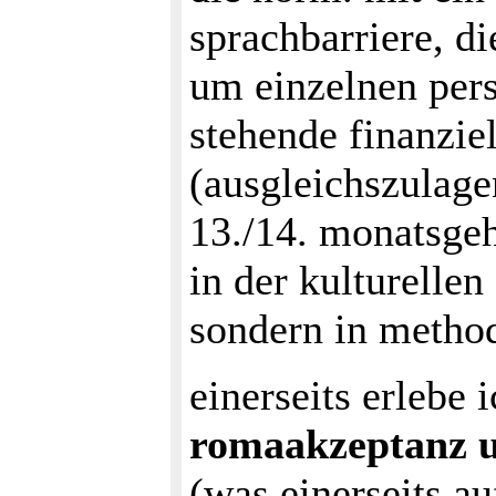
sprachbarriere, di
um einzelnen per
stehende finanzie
(ausgleichszulage
13./14. monatsgeh
in der kulturelle
sondern in method
einerseits erlebe 
romaakzeptanz un
(was einerseits a