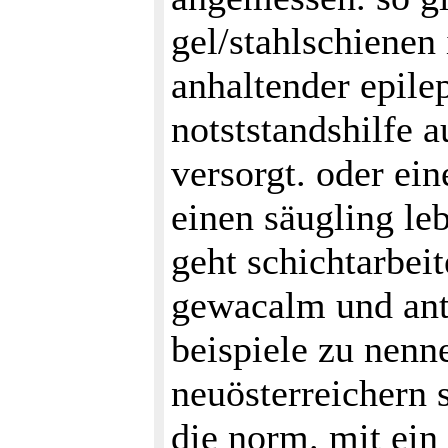
gel/stahlschienen
anhaltender epilep
notststandshilfe 
versorgt. oder ein
einen säugling le
geht schichtarbeit
gewacalm und ant
beispiele zu nenn
neuösterreichern 
die norm. mit ein 