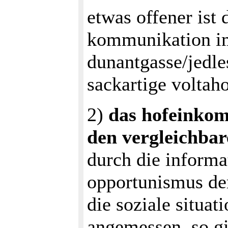
etwas offener ist 
kommunikation im
dunantgasse/jedles
sackartige voltah
2)
das hofeinkom
den vergleichbar
durch die informa
opportunismus de
die soziale situat
angemessen. so gib