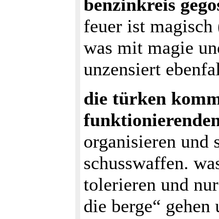
benzinkreis gego
feuer ist magisch
was mit magie und
unzensiert ebenfa
die türken komm
funktionierenden
organisieren und 
schusswaffen. was
tolerieren und nu
die berge“ gehen 