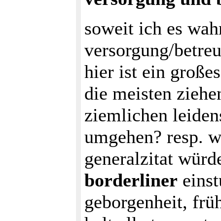
soweit ich es wah
versorgung/betreu
hier ist ein große
die meisten ziehe
ziemlichen leiden
umgehen? resp. w
generalzitat würde
borderliner
einst
geborgenheit, frü