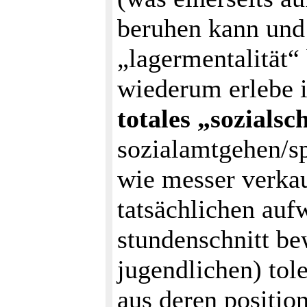
beruhen kann und 
„lagermentalität“ 
wiederum erlebe 
totales „sozials
sozialamtgehen/sp
wie messer verka
tatsächlichen auf
stundenschnitt be
jugendlichen) tole
aus deren positio