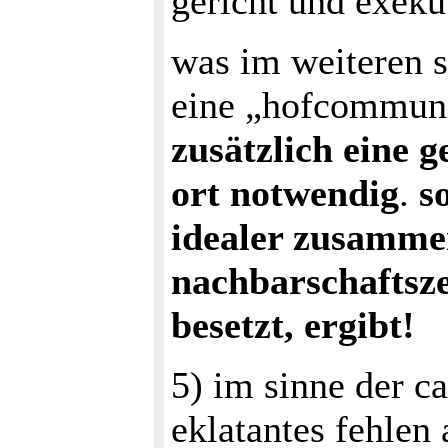
gericht und exekut
was im weiteren sc
eine „hofcommuni
zusätzlich eine g
ort notwendig
.
s
idealer zusamme
nachbarschaftsze
besetzt, ergibt!
5) im sinne der ca
eklatantes fehlen 