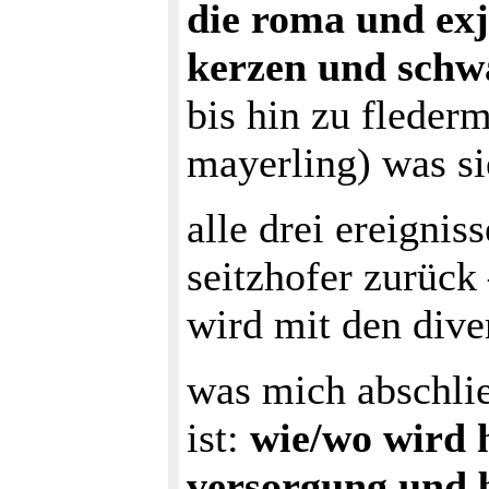
die roma und exj
kerzen und sch
bis hin zu fleder
mayerling) was si
alle drei ereigniss
seitzhofer zurück
wird mit den div
was mich abschlie
ist:
wie/wo wird h
versorgung und 