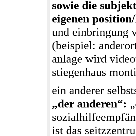
sowie die subjek
eigenen position/
und einbringung 
(beispiel: anderor
anlage wird vide
stiegenhaus montie
ein anderer selbst
„der anderen“:
„
sozialhilfeempfän
ist das seitzzent