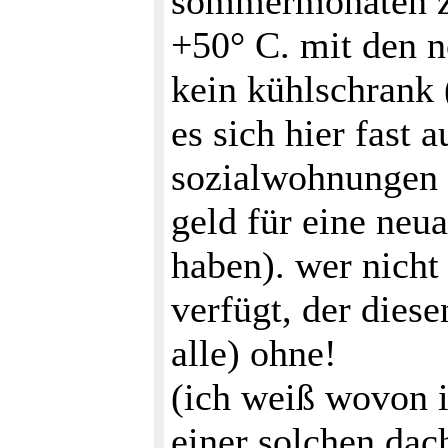
sommermonaten zu
+50° C. mit den n
kein kühlschrank 
es sich hier fast 
sozialwohnungen 
geld für eine neu
haben). wer nicht
verfügt, der diese
alle) ohne!
(ich weiß wovon i
einer solchen da