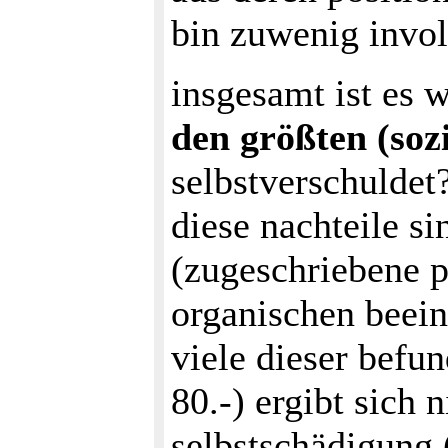
bin zuwenig invol
insgesamt ist es 
den größten (soz
selbstverschuldet
diese nachteile s
(zugeschriebene 
organischen beeint
viele dieser befu
80.-) ergibt sich 
selbstschädigung (