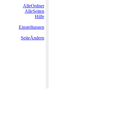
AlleOrdner
AlleSeiten
Hilfe
Einstellungen
SeiteÄndern