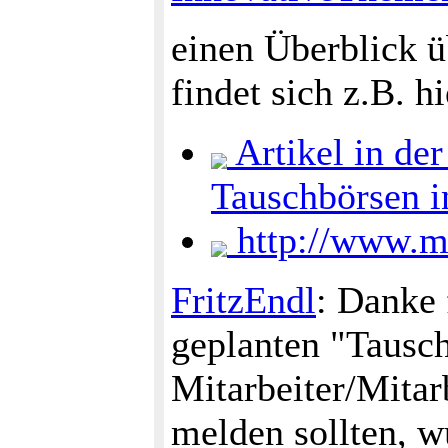
einen Überblick ü
findet sich z.B. hi
Artikel in der
Tauschbörsen i
http://www.ma
FritzEndl
: Danke 
geplanten "Tausch
Mitarbeiter/Mitarb
melden sollten, w