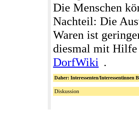
Die Menschen kön
Nachteil: Die Aus
Waren ist geringer
diesmal mit Hilfe
DorfWiki
.
Daher: Interessenten/Interessentinne
Diskussion