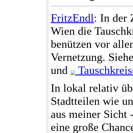
FritzEndl
: In der
Wien die Tauschkr
benützen vor alle
Vernetzung. Sieh
und
Tauschkreise
In lokal relativ 
Stadtteilen wie un
aus meiner Sicht 
eine große Chance