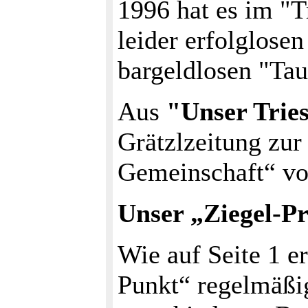
1996 hat es im "Tr
leider erfolglose
bargeldlosen "Tau
Aus
"Unser Tries
Grätzlzeitung zur
Gemeinschaft“ vo
Unser „Ziegel-Pr
Wie auf Seite 1 e
Punkt“ regelmäß