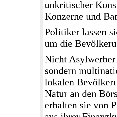
unkritischer Kons
Konzerne und Ba
Politiker lassen 
um die Bevölkeru
Nicht Asylwerber 
sondern multinatio
lokalen Bevölker
Natur an den Börs
erhalten sie von 
aus ihrer Finanzkr