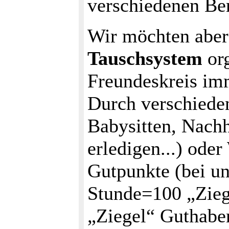
verschiedenen Bere
Wir möchten aber
Tauschsystem
org
Freundeskreis imm
Durch verschieden
Babysitten, Nachh
erledigen...) ode
Gutpunkte (bei un
Stunde=100 „Zieg
„Ziegel“ Guthabe