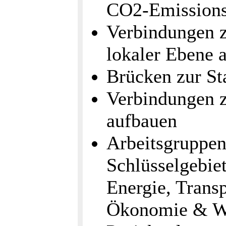
CO2-Emissions
Verbindungen z
lokaler Ebene 
Brücken zur St
Verbindungen 
aufbauen
Arbeitsgruppen 
Schlüsselgebie
Energie, Trans
Ökonomie & Wo