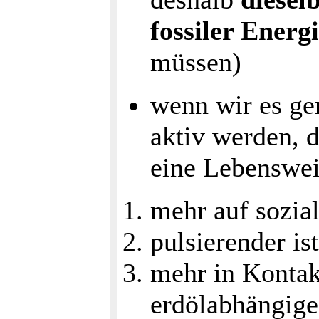
fossiler Energ
müssen)
wenn wir es g
aktiv werden, d
eine Lebenswei
mehr auf sozia
pulsierender ist
mehr in Kontak
erdölabhängige