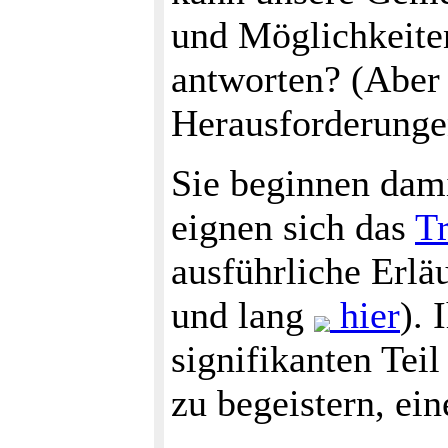
und Möglichkeite
antworten? (Aber 
Herausforderungen
Sie beginnen dami
eignen sich das
Tr
ausführliche Erl
und lang
hier
). 
signifikanten Tei
zu begeistern, ei