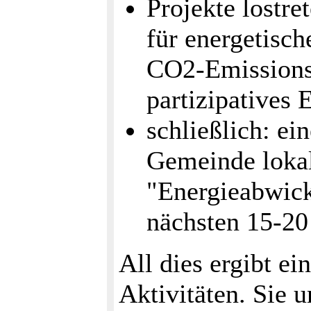
Projekte lostre
für energetisc
CO2-Emissionsr
partizipatives
schließlich: ei
Gemeinde lokal
"Energieabwick
nächsten 15-20 
All dies ergibt ei
Aktivitäten. Sie 