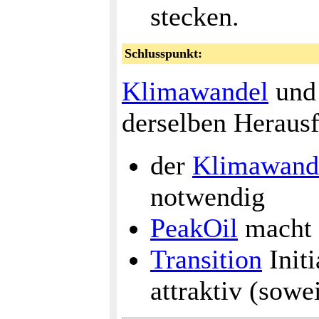
stecken.
Schlusspunkt:
Klimawandel
und 
derselben Herausf
der
Klimawand
notwendig
PeakOil
macht 
Transition
Initi
attraktiv (sowei