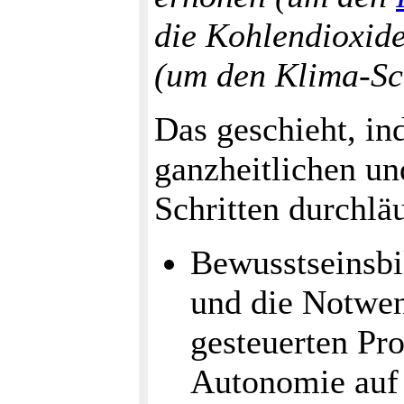
die Kohlendioxide
(um den Klima-Sc
Das geschieht, ind
ganzheitlichen un
Schritten durchläu
Bewusstseinsbi
und die Notwend
gesteuerten Pro
Autonomie auf