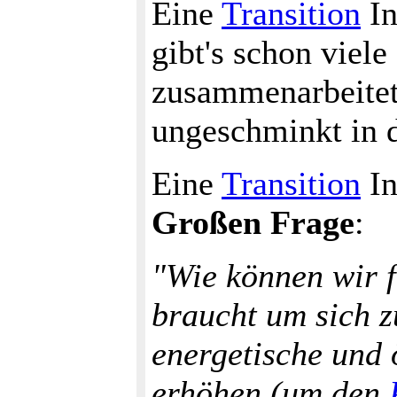
Eine
Transition
In
gibt's schon viele
zusammenarbeitet
ungeschminkt in 
Eine
Transition
In
Großen Frage
:
"Wie können wir f
braucht um sich z
energetische und
erhöhen (um den