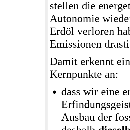
stellen die energ
Autonomie wieder 
Erdöl verloren ha
Emissionen drasti
Damit erkennt ei
Kernpunkte an:
dass wir eine 
Erfindungsgeis
Ausbau der foss
deshalb
diesel