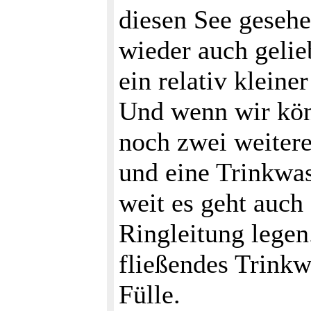
diesen See geseh
wieder auch gelieb
ein relativ klein
Und wenn wir kön
noch zwei weitere
und eine Trinkwa
weit es geht auch
Ringleitung legen
fließendes Trinkw
Fülle.