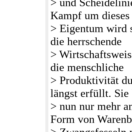
> und Scheidelini
Kampf um dieses 
> Eigentum wird s
die herrschende
> Wirtschaftsweis
die menschliche
> Produktivität d
längst erfüllt. Sie
> nun nur mehr am
Form von Warenb