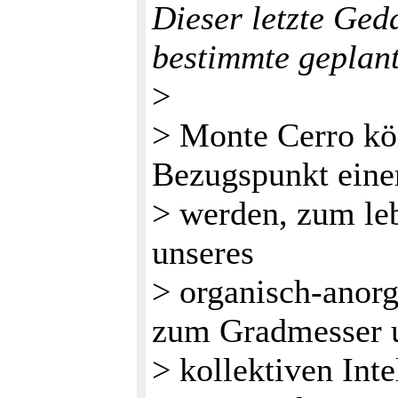
Dieser letzte Geda
bestimmte geplant
>
> Monte Cerro kö
Bezugspunkt eine
> werden, zum le
unseres
> organisch-anor
zum Gradmesser 
> kollektiven Int