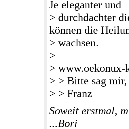
Je eleganter und
> durchdachter di
können die Heilu
> wachsen.
>
> www.oekonux-k
> > Bitte sag mir
> > Franz
Soweit erstmal, m
...Bori