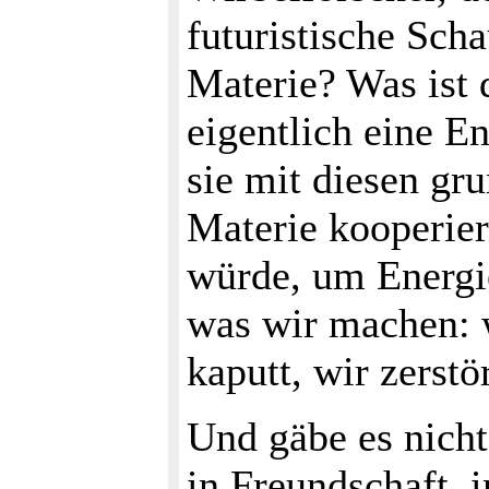
futuristische Scha
Materie? Was ist
eigentlich eine E
sie mit diesen gr
Materie kooperier
würde, um Energie
was wir machen: 
kaputt, wir zerst
Und gäbe es nicht
in Freundschaft, i