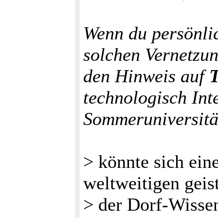
Wenn du persönlic
solchen Vernetzun
den Hinweis auf
technologisch Inte
Sommeruniversität
> könnte sich ei
weltweitigen geis
> der Dorf-Wissen