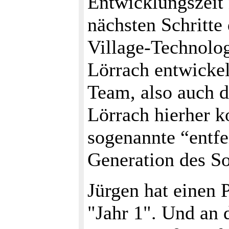
Entwicklungszeit 
nächsten Schritte
Village-Technolo
Lörrach entwicke
Team, also auch d
Lörrach hierher 
sogenannte “entfe
Generation des So
Jürgen hat einen P
"Jahr 1". Und an 