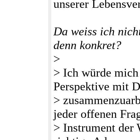
unserer Lebensver
Da weiss ich nich
denn konkret?
>
> Ich würde mich 
Perspektive mit D
> zusammenzuarbe
jeder offenen Frag
> Instrument der 