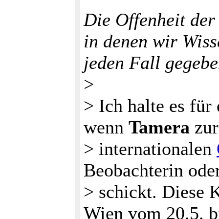
Die Offenheit de
in denen wir Wiss
jeden Fall gegebe
>
> Ich halte es für
wenn
Tamera
zur
> internationalen
Beobachterin ode
> schickt. Diese 
Wien vom 20.5. bi