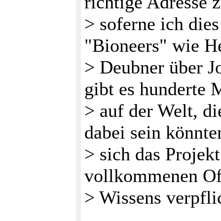
richtige Adresse 
> soferne ich dies
"Bioneers" wie H
> Deubner über J
gibt es hunderte
> auf der Welt, d
dabei sein könnte
> sich das Proje
vollkommenen Off
> Wissens verpfli