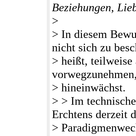
Beziehungen, Lieb
>
> In diesem Bewuß
nicht sich zu bes
> heißt, teilweise
vorwegzunehmen, 
> hineinwächst.
> > Im technische
Erchtens derzeit 
> Paradigmenwech