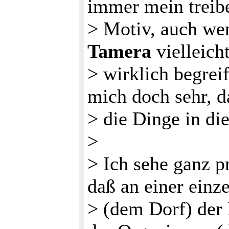
immer mein treib
> Motiv, auch we
Tamera
vielleicht
> wirklich begrei
mich doch sehr, d
> die Dinge in di
>
> Ich sehe ganz p
daß an einer einz
> (dem Dorf) der 