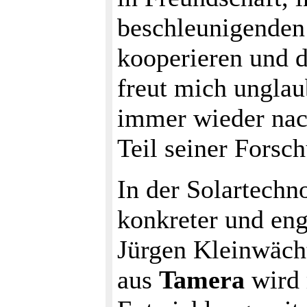
beschleunigenden 
kooperieren und 
freut mich unglaub
immer wieder na
Teil seiner Forsc
In der Solartechn
konkreter und en
Jürgen Kleinwäch
aus
Tamera
wird 