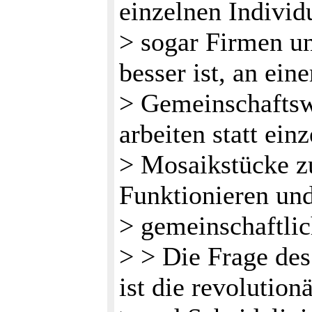
einzelnen Individ
> sogar Firmen un
besser ist, an ein
> Gemeinschaftsw
arbeiten statt ein
> Mosaikstücke z
Funktionieren un
> gemeinschaftlic
> > Die Frage de
ist die revolution