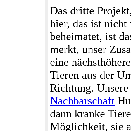
Das dritte Projek
hier, das ist nich
beheimatet, ist d
merkt, unser Zus
eine nächsthöhere
Tieren aus der Um
Richtung. Unsere 
Nachbarschaft
Hun
dann kranke Tiere
Möglichkeit, sie 