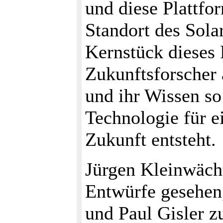
und diese Plattfo
Standort des Sola
Kernstück dieses P
Zukunftsforscher
und ihr Wissen s
Technologie für e
Zukunft entsteht.
Jürgen Kleinwächt
Entwürfe gesehen,
und Paul Gisler 