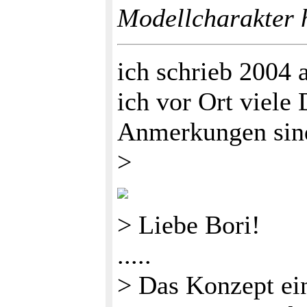
Modellcharakter h
ich schrieb 2004 
ich vor Ort viele 
Anmerkungen sind
>
> Liebe Bori!
.....
> Das Konzept ein