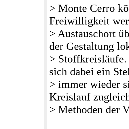
> Monte Cerro kö
Freiwilligkeit we
> Austauschort üb
der Gestaltung lo
> Stoffkreisläufe
sich dabei ein Ste
> immer wieder s
Kreislauf zugleic
> Methoden der V