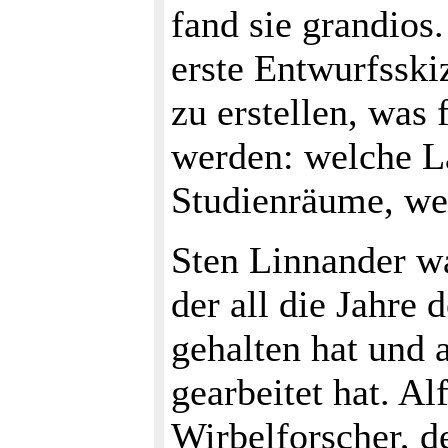
fand sie grandios.
erste Entwurfsski
zu erstellen, was
werden: welche L
Studienräume, w
Sten Linnander wa
der all die Jahre
gehalten hat und 
gearbeitet hat. A
Wirbelforscher, de