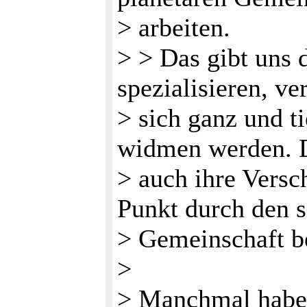
> arbeiten.
> > Das gibt uns d
spezialisieren, ve
> sich ganz und t
widmen werden. D
> auch ihre Versch
Punkt durch den s
> Gemeinschaft be
>
> Manchmal habe 