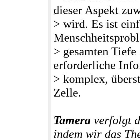
dieser Aspekt zu
> wird. Es ist ein
Menschheitsprobl
> gesamten Tiefe 
erforderliche Info
> komplex, überst
Zelle.
Tamera
verfolgt d
indem wir das Th