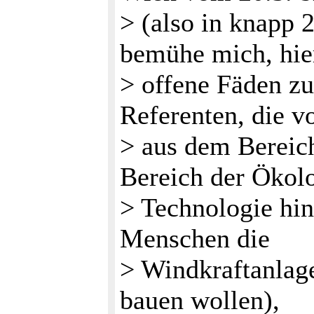
> (also in knapp 
bemühe mich, hier
> offene Fäden z
Referenten, die 
> aus dem Bereich
Bereich der Ökolo
> Technologie hin
Menschen die
> Windkraftanlag
bauen wollen),