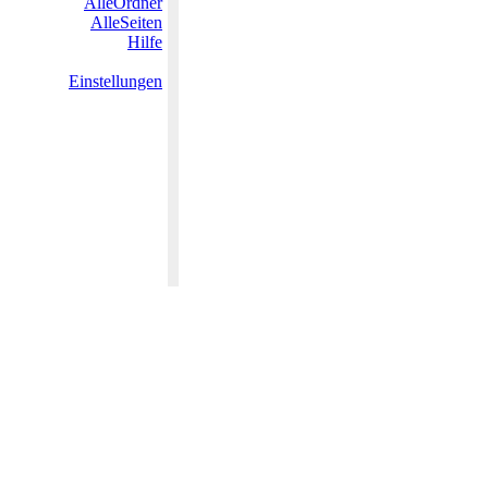
AlleOrdner
AlleSeiten
Hilfe
Einstellungen