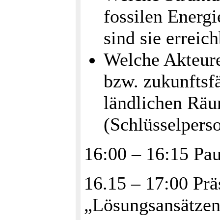
fossilen Energ
sind sie erreich
Welche Akteure
bzw. zukunftsfä
ländlichen Räu
(Schlüsselpers
16:00 – 16:15 Pa
16.15 – 17:00 Prä
„Lösungsansätze