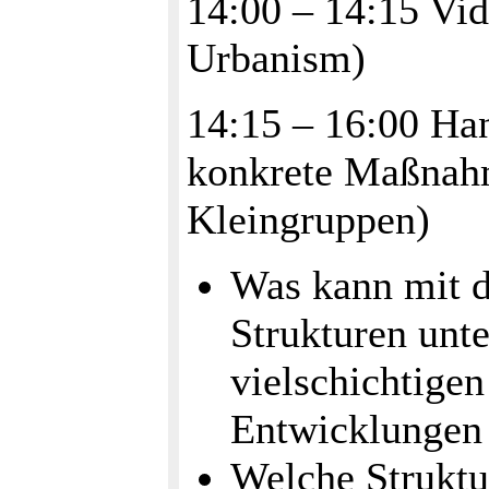
14:00 – 14:15 Vi
Urbanism)
14:15 – 16:00 Ha
konkrete Maßnahm
Kleingruppen)
Was kann mit d
Strukturen unt
vielschichtige
Entwicklungen
Welche Struktu