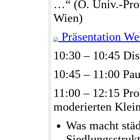
…“ (O. Univ.-Pro
Wien)
Präsentation W
10:30 – 10:45 Dis
10:45 – 11:00 Pa
11:00 – 12:15 Pro
moderierten Klei
Was macht städ
Siedlungsstruk