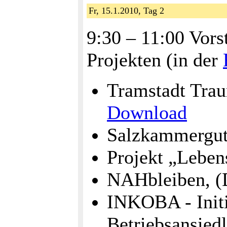
Fr, 15.1.2010, Tag 2
9:30 – 11:00 Vors
Projekten (in der
Tramstadt Tra
Download
Salzkammergut
Projekt „Leben
NAHbleiben, (D
INKOBA - Init
Betriebsansied