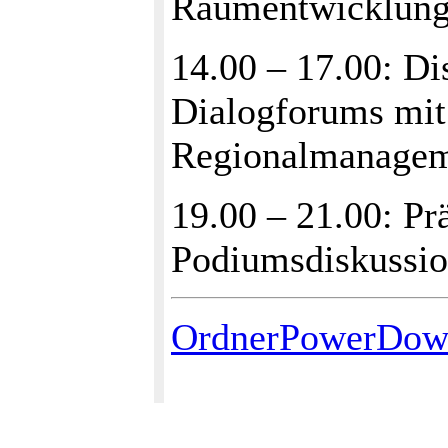
Raumentwicklung
14.00 – 17.00: Di
Dialogforums mit
Regionalmanagem
19.00 – 21.00: Pr
Podiumsdiskussio
OrdnerPowerDo