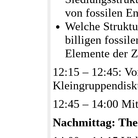
von fossilen E
Welche Struktu
billigen fossil
Elemente der Z
12:15 – 12:45: Vo
Kleingruppendisk
12:45 – 14:00 Mi
Nachmittag: Th