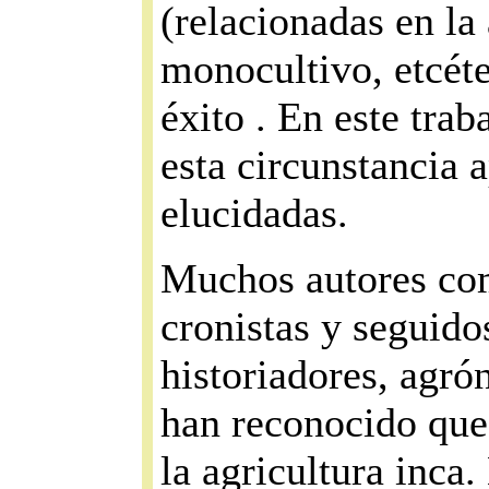
(relacionadas en la
monocultivo, etcét
éxito . En este trab
esta circunstancia
elucidadas.
Muchos autores co
cronistas y seguido
historiadores, agró
han reconocido que 
la agricultura inca.