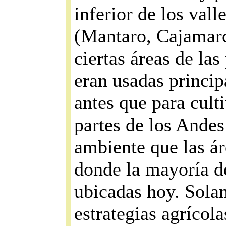
inferior de los val
(Mantaro, Cajamarc
ciertas áreas de las
eran usadas princip
antes que para cult
partes de los Andes
ambiente que las ár
donde la mayoría d
ubicadas hoy. Solam
estrategias agrícol