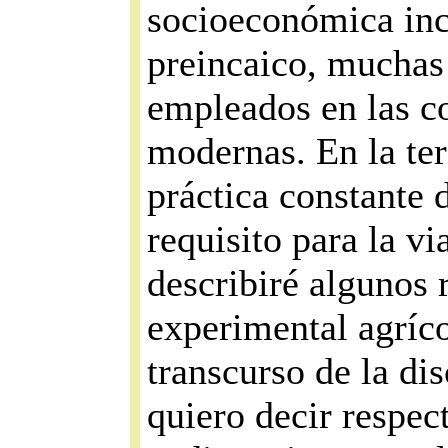
socioeconómica inca
preincaico, muchas 
empleados en las c
modernas. En la te
práctica constante 
requisito para la vi
describiré algunos 
experimental agríco
transcurso de la di
quiero decir respect