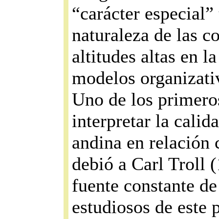
“carácter especial”
naturaleza de las c
altitudes altas en l
modelos organizativ
Uno de los primeros
interpretar la calid
andina en relación 
debió a Carl Troll 
fuente constante d
estudiosos de este 