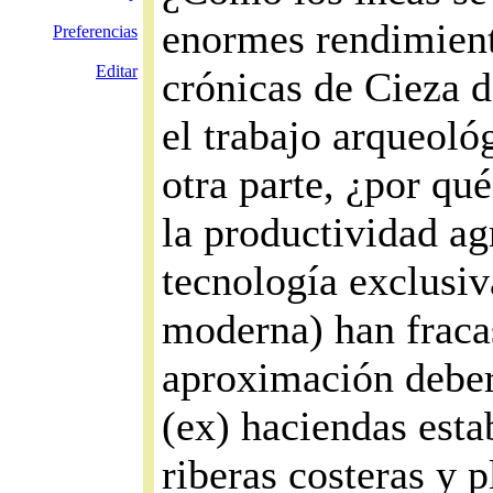
enormes rendimient
Preferencias
Editar
crónicas de Cieza 
el trabajo arqueoló
otra parte, ¿por qué
la productividad ag
tecnología exclusiv
moderna) han fraca
aproximación deber
(ex) haciendas esta
riberas costeras y p